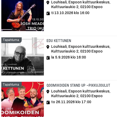
Louhisali, Espoon kulttuurikeskus,
Kulttuuriaukio 2, 02100 Espoo
ti 13.10.2026 klo 16:00
Tapahtuma
Tapahtuma
Edu Kettunen
Louhisali, Espoon kulttuurikeskus,
Kulttuuriaukio 2, 02100 Espoo
la 5.9.2026 klo 16:00
Tapahtuma
Tap
Qoomikoiden STAND UP -pikkujoulut
Louhisali, Espoon kulttuurikeskus,
Kulttuuriaukio 2, 02100 Espoo
to 26.11.2026 klo 17:00