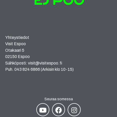
Yhteystiedot
Visit Espoo
Otakaari 5
02150 Espoo
Sähköposti: visit@visitespoo.fi
Puh. 043 824 6866 (Arkisin klo 10-15)
Seuraa somessa