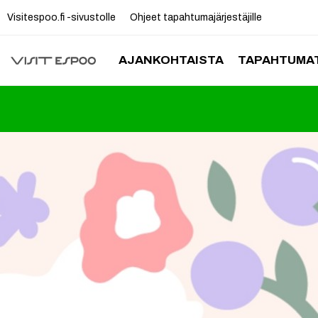
Visitespoo.fi -sivustolle
Ohjeet tapahtumajärjestäjille
AJANKOHTAISTA
TAPAHTUMAT