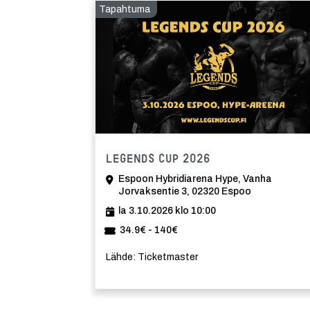
Tapahtuma
Tapahtuma
Legends Cup 2026
Espoon Hybridiarena Hype, Vanha
Jorvaksentie 3, 02320 Espoo
la 3.10.2026 klo 10:00
34.9€ - 140€
Lähde: Ticketmaster