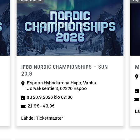
Tapahtuma
Tapahtu
IFBB Nordic Championships - Sun
M
20.9
Espoon Hybridiarena Hype, Vanha
Jorvaksentie 3, 02320 Espoo
su 20.9.2026 klo 07:00
21.9€ - 43.9€
Lä
Lähde: Ticketmaster