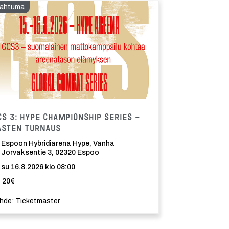
ahtuma
Tapahtuma
CS 3: HYPE Championship Series -
asten turnaus
Espoon Hybridiarena Hype, Vanha
Jorvaksentie 3, 02320 Espoo
su 16.8.2026 klo 08:00
20€
hde: Ticketmaster