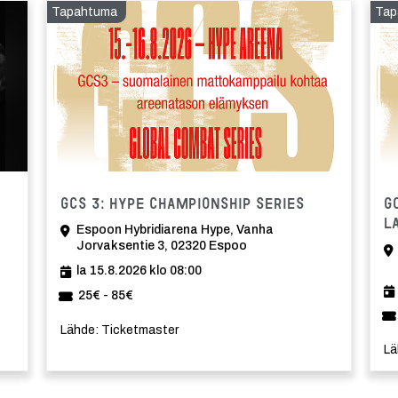
Tapahtuma
Tap
Tapahtuma
GCS 3: HYPE Championship Series
G
L
Espoon Hybridiarena Hype, Vanha
Jorvaksentie 3, 02320 Espoo
la 15.8.2026 klo 08:00
25€ - 85€
Lähde: Ticketmaster
Lä