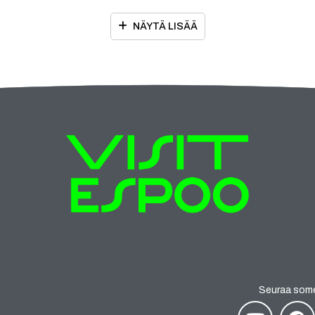
NÄYTÄ LISÄÄ
Seuraa som