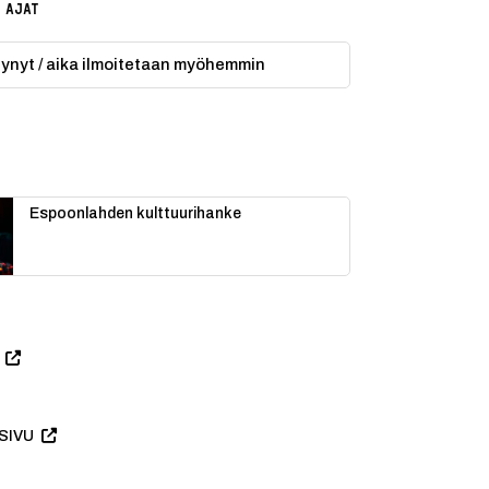
 AJAT
ytynyt / aika ilmoitetaan myöhemmin
Espoonlahden kulttuurihanke
SIVU