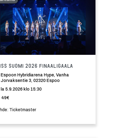
ma
Tapahtuma
iss Suomi 2026 Finaaligaala
Espoon Hybridiarena Hype, Vanha
Jorvaksentie 3, 02320 Espoo
la 5.9.2026 klo 15:30
49€
hde: Ticketmaster