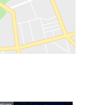
ahtuma