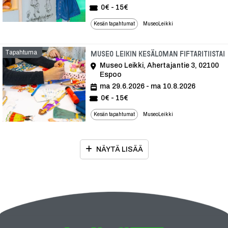
0€ - 15€
Kesän tapahtumat
MuseoLeikki
Tapahtuma
Museo Leikin kesäloman Fiftaritiistai
Museo Leikki, Ahertajantie 3, 02100
Espoo
ma 29.6.2026 - ma 10.8.2026
0€ - 15€
Kesän tapahtumat
MuseoLeikki
NÄYTÄ LISÄÄ