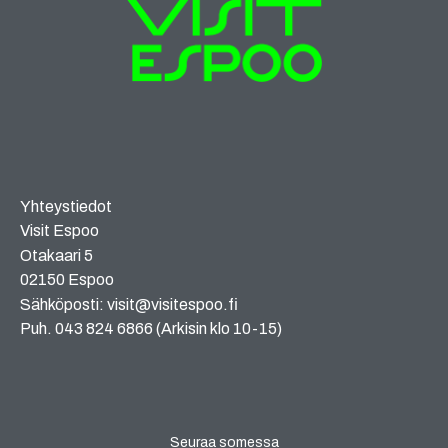
Yhteystiedot
Visit Espoo
Otakaari 5
02150 Espoo
Sähköposti: visit@visitespoo.fi
Puh. 043 824 6866 (Arkisin klo 10-15)
Seuraa somessa