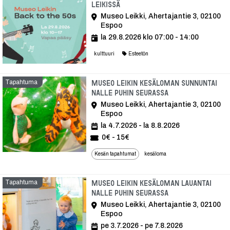
Leikissä
Museo Leikki, Ahertajantie 3, 02100
Espoo
la 29.8.2026 klo 07:00 - 14:00
kulttuuri
Esteetön
Tapahtuma
Museo Leikin kesäloman Sunnuntai
Nalle Puhin seurassa
Museo Leikki, Ahertajantie 3, 02100
Espoo
la 4.7.2026 - la 8.8.2026
0€ - 15€
Kesän tapahtumat
kesäloma
Tapahtuma
Museo Leikin kesäloman Lauantai
Nalle Puhin seurassa
Museo Leikki, Ahertajantie 3, 02100
Espoo
pe 3.7.2026 - pe 7.8.2026