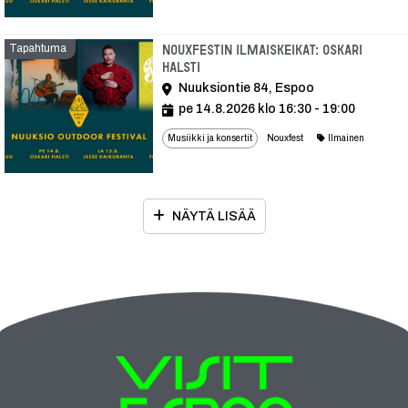
Tapahtuma
Nouxfestin ilmaiskeikat: Oskari
Halsti
Nuuksiontie 84, Espoo
pe 14.8.2026 klo 16:30 - 19:00
Musiikki ja konsertit
Nouxfest
Ilmainen
NÄYTÄ LISÄÄ