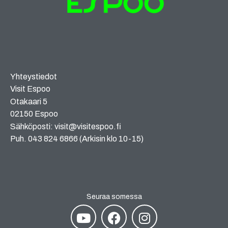
Yhteystiedot
Visit Espoo
Otakaari 5
02150 Espoo
Sähköposti: visit@visitespoo.fi
Puh. 043 824 6866 (Arkisin klo 10-15)
Seuraa somessa