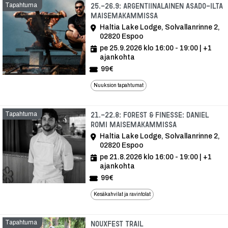
Tapahtuma
25.-26.9: Argentiinalainen asado-ilta
Maisemakammissa
Haltia Lake Lodge, Solvallanrinne 2,
02820 Espoo
pe 25.9.2026 klo 16:00 - 19:00
| +1
ajankohta
99€
Nuuksion tapahtumat
Tapahtuma
21.-22.8: Forest & Finesse: Daniel
Romi Maisemakammissa
Haltia Lake Lodge, Solvallanrinne 2,
02820 Espoo
pe 21.8.2026 klo 16:00 - 19:00
| +1
ajankohta
99€
Kesäkahvilat ja ravintolat
Tapahtuma
Tapahtuma
Nouxfest Trail