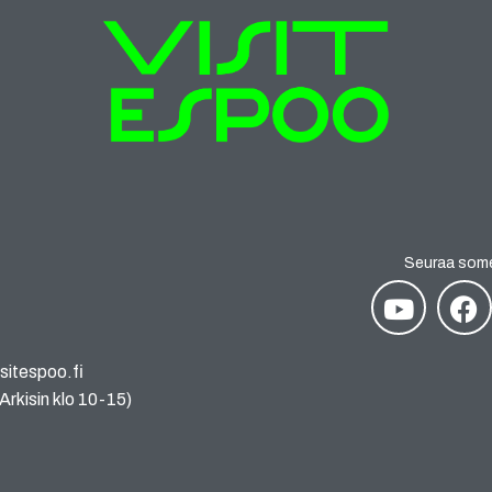
Seuraa som
sitespoo.fi
rkisin klo 10-15)