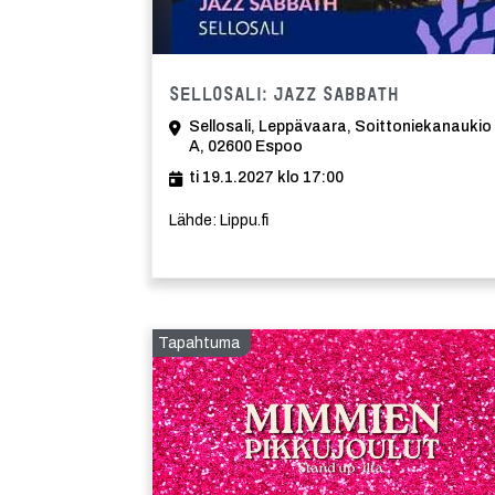
Tapahtuma
Sellosali: Jazz Sabbath
Sellosali, Leppävaara, Soittoniekanaukio
A, 02600 Espoo
ti 19.1.2027 klo 17:00
Lähde: Lippu.fi
Tapahtuma