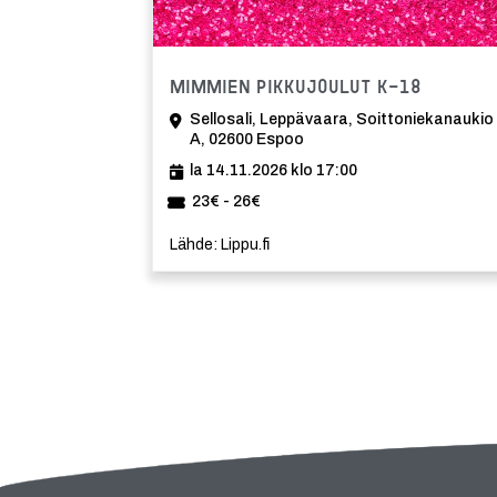
Tapahtu
Mimmien pikkujoulut K-18
Sellosali, Leppävaara, Soittoniekanaukio
A, 02600 Espoo
la 14.11.2026 klo 17:00
23€ - 26€
Lähde: Lippu.fi