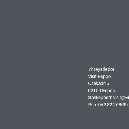
Yhteystiedot
Visit Espoo
Otakaari 5
02150 Espoo
Sähköposti: visit@vi
Puh. 043 824 6866 (A