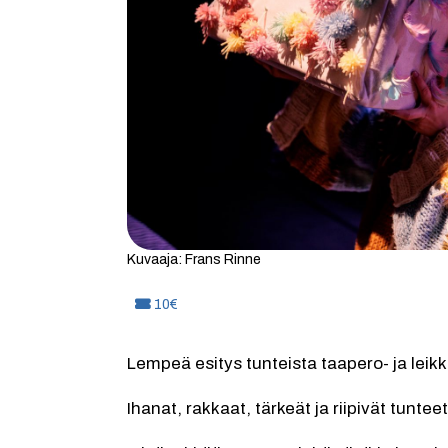
Kuvaaja: Frans Rinne
Hinta:
10€
Lempeä esitys tunteista taapero- ja leikki-
Ihanat, rakkaat, tärkeät ja riipivät tunteet