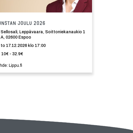
Tapahtuma
onstan joulu 2026
Sellosali, Leppävaara, Soittoniekanaukio 1
A, 02600 Espoo
to 17.12.2026 klo 17:00
10€ - 32.9€
hde: Lippu.fi