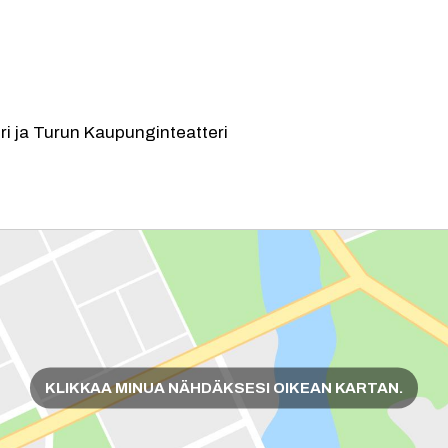
i ja Turun Kaupunginteatteri
KLIKKAA MINUA NÄHDÄKSESI OIKEAN KARTAN.