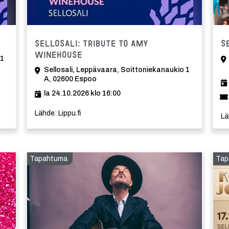
Tapahtu
Sellosali: Tribute to Amy
S
Winehouse
 1
Sellosali, Leppävaara, Soittoniekanaukio 1
A, 02600 Espoo
la 24.10.2026 klo 16:00
Lähde: Lippu.fi
Lä
Tapahtuma
Tap