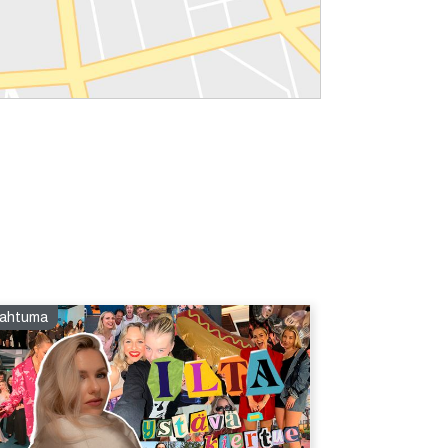
ahtuma