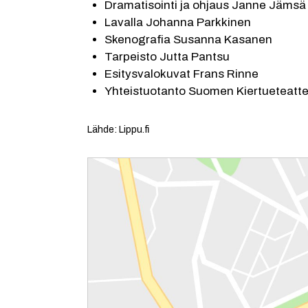
Dramatisointi ja ohjaus Janne Jämsä
Lavalla Johanna Parkkinen
Skenografia Susanna Kasanen
Tarpeisto Jutta Pantsu
Esitysvalokuvat Frans Rinne
Yhteistuotanto Suomen Kiertueteatter
Lähde: Lippu.fi
Reittiohjeet