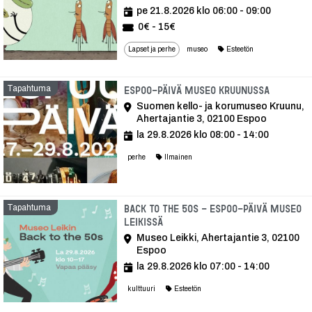
pe 21.8.2026 klo 06:00 - 09:00
0€ - 15€
Lapset ja perhe
museo
Esteetön
Tapahtuma
Tapaht
Espoo-päivä Museo Kruunussa
Suomen kello- ja korumuseo Kruunu,
Ahertajantie 3, 02100 Espoo
la 29.8.2026 klo 08:00 - 14:00
perhe
Ilmainen
Tapahtuma
Back to the 50s - Espoo-päivä Museo
Leikissä
Museo Leikki, Ahertajantie 3, 02100
Espoo
la 29.8.2026 klo 07:00 - 14:00
kulttuuri
Esteetön