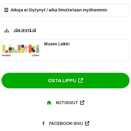
Aikoja ei löytynyt / aika ilmoitetaan myöhemmin
JÄRJESTÄJÄ
Museo Leikki
OSTA LIPPU
KOTISIVUT
FACEBOOK-SIVU