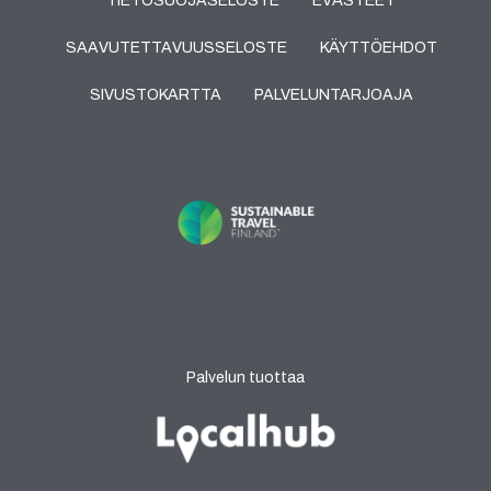
TIETOSUOJASELOSTE
EVÄSTEET
SAAVUTETTAVUUSSELOSTE
KÄYTTÖEHDOT
SIVUSTOKARTTA
PALVELUNTARJOAJA
Palvelun tuottaa