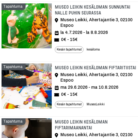
Tapahtuma
Museo Leikin kesäloman Sunnuntai
Nalle Puhin seurassa
Museo Leikki, Ahertajantie 3, 02100
Espoo
la 4.7.2026 - la 8.8.2026
0€ - 15€
Kesän tapahtumat
kesäloma
Tapahtuma
Museo Leikin kesäloman Fiftaritiistai
Museo Leikki, Ahertajantie 3, 02100
Espoo
ma 29.6.2026 - ma 10.8.2026
0€ - 15€
Kesän tapahtumat
MuseoLeikki
Tapahtuma
Museo Leikin kesäloman
Fiftarimaanantai
Museo Leikki, Ahertajantie 3, 02100