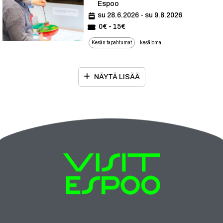
Espoo
su 28.6.2026 - su 9.8.2026
0€ - 15€
Kesän tapahtumat
kesäloma
NÄYTÄ LISÄÄ