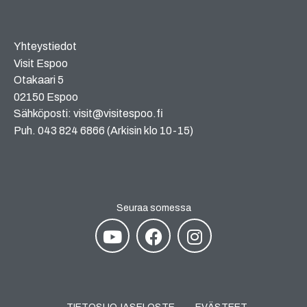
Yhteystiedot
Visit Espoo
Otakaari 5
02150 Espoo
Sähköposti: visit@visitespoo.fi
Puh. 043 824 6866 (Arkisin klo 10-15)
Seuraa somessa