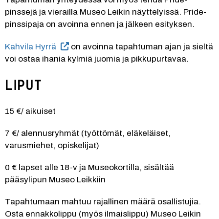
pinssejä ja vierailla Museo Leikin näyttelyissä. Pride-
pinssipaja on avoinna ennen ja jälkeen esityksen.
Kahvila Hyrrä
 on avoinna tapahtuman ajan ja sieltä 
voi ostaa ihania kylmiä juomia ja pikkupurtavaa.
Liput
15 €/ aikuiset
7 €/ alennusryhmät (työttömät, eläkeläiset, 
varusmiehet, opiskelijat)
0 € lapset alle 18-v ja Museokortilla, sisältää 
pääsylipun Museo Leikkiin
Tapahtumaan mahtuu rajallinen määrä osallistujia. 
Osta ennakkolippu (myös ilmaislippu) Museo Leikin 