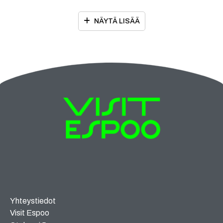
NÄYTÄ LISÄÄ
Yhteystiedot
Visit Espoo