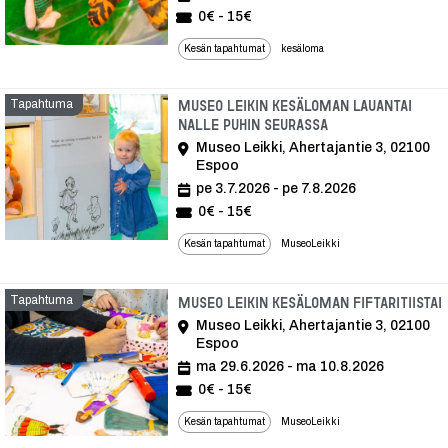
0€ - 15€
Kesän tapahtumat
kesäloma
Tapahtuma
Museo Leikin kesäloman Lauantai
Nalle Puhin seurassa
Museo Leikki, Ahertajantie 3, 02100
Espoo
pe 3.7.2026 - pe 7.8.2026
0€ - 15€
Kesän tapahtumat
MuseoLeikki
Tapahtuma
Museo Leikin kesäloman Fiftaritiistai
Museo Leikki, Ahertajantie 3, 02100
Espoo
ma 29.6.2026 - ma 10.8.2026
0€ - 15€
Kesän tapahtumat
MuseoLeikki