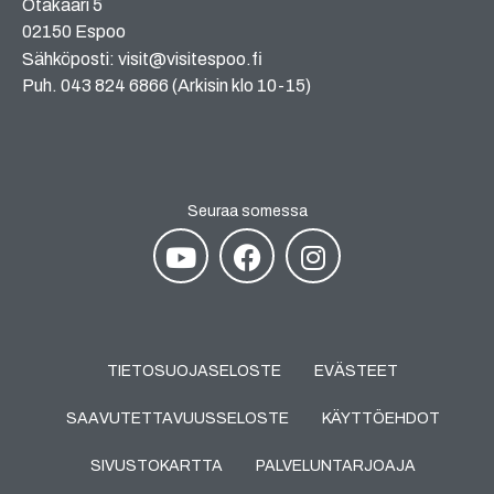
Otakaari 5
02150 Espoo
Sähköposti: visit@visitespoo.fi
Puh. 043 824 6866 (Arkisin klo 10-15)
Seuraa somessa
TIETOSUOJASELOSTE
EVÄSTEET
SAAVUTETTAVUUSSELOSTE
KÄYTTÖEHDOT
SIVUSTOKARTTA
PALVELUNTARJOAJA