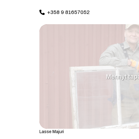
+358 9 81657052
Mennyt ta
Lasse Majuri