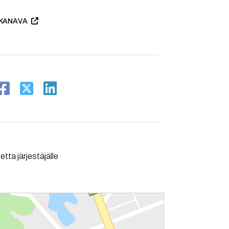
KANAVA
tta järjestäjälle