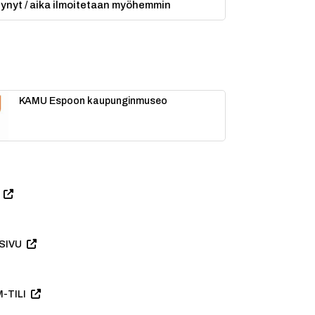
ytynyt / aika ilmoitetaan myöhemmin
KAMU Espoon kaupunginmuseo
SIVU
-TILI