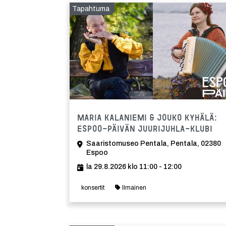
Tapahtuma
Maria Kalaniemi & Jouko Kyhälä:
Espoo-päivän JuuriJuhla-klubi
Saaristomuseo Pentala, Pentala, 02380
Espoo
la 29.8.2026 klo 11:00 - 12:00
konsertit
Ilmainen