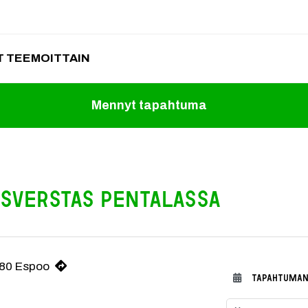
 TEEMOITTAIN
Mennyt tapahtuma
sverstas Pentalassa
380 Espoo
TAPAHTUMAN