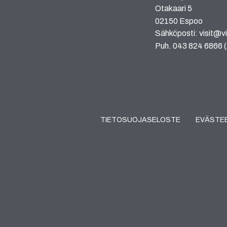
Otakaari 5
02150 Espoo
Sähköposti: visit@vi
Puh. 043 824 6866 (A
TIETOSUOJASELOSTE
EVÄSTE