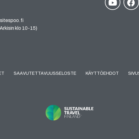
sitespoo.fi
rkisin klo 10-15)
ET
SAAVUTETTAVUUSSELOSTE
KÄYTTÖEHDOT
SIV