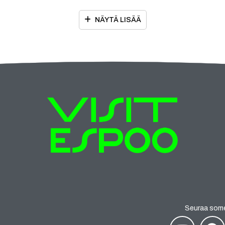
NÄYTÄ LISÄÄ
Seuraa som