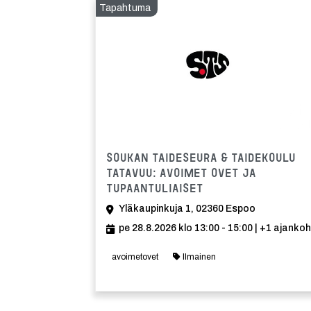
Tapahtuma
Soukan Taideseura & Taidekoulu
Tatavuu: Avoimet ovet ja
tupaantuliaiset
Yläkaupinkuja 1, 02360 Espoo
pe 28.8.2026 klo 13:00 - 15:00
| +1 ajanko
avoimetovet
Ilmainen