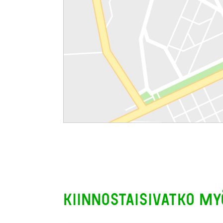
Kiinnostaisivatko my