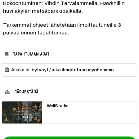
Kokoontuminen: Vihdin Tervalammella, Hawkhillin 
huvilakylän metsäparkkipaikalla.
Tarkemmat ohjeet lähetetään ilmoittautuneille 3 
päivää ennen tapahtumaa.
TAPAHTUMAN AJAT
Aikoja ei löytynyt / aika ilmoitetaan myöhemmin
JÄRJESTÄJÄ
WellStudio