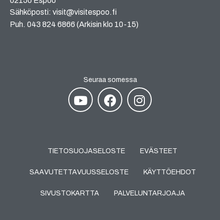
02150 Espoo
Sähköposti: visit@visitespoo.fi
Puh. 043 824 6866 (Arkisin klo 10-15)
Seuraa somessa
TIETOSUOJASELOSTE
EVÄSTEET
SAAVUTETTAVUUSSELOSTE
KÄYTTÖEHDOT
SIVUSTOKARTTA
PALVELUNTARJOAJA