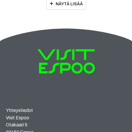
NÄYTÄ LISÄÄ
Yhteystiedot
Visit Espoo
Otakaari 5