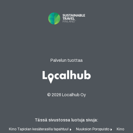
Palvelun tuottaa
© 2026 Localhub Oy
Tässä sivustossa luotuja sivuja:
Kino Tapiolan kesäterasilla tapahtuu!
Nuuksion Poropuisto
Kino