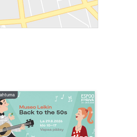
ahtuma