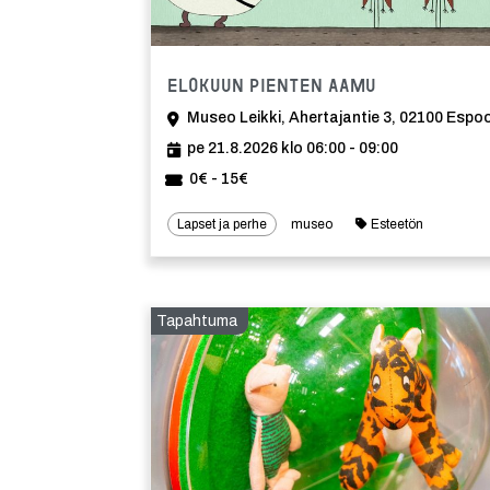
Tapahtuma
Elokuun Pienten aamu
Museo Leikki, Ahertajantie 3, 02100 Espo
pe 21.8.2026 klo 06:00 - 09:00
0€ - 15€
Lapset ja perhe
museo
Esteetön
Tapahtuma