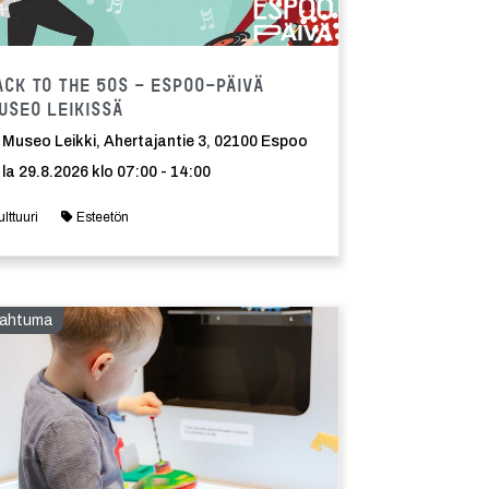
Tapahtuma
ack to the 50s - Espoo-päivä
useo Leikissä
Museo Leikki, Ahertajantie 3, 02100 Espoo
la 29.8.2026 klo 07:00 - 14:00
ulttuuri
Esteetön
ahtuma