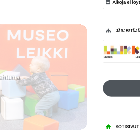
Aikoja ei lö
JÄRJESTÄJÄ
pahtuma
KOTISIVUT