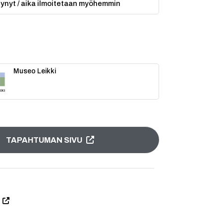
ytynyt / aika ilmoitetaan myöhemmin
Museo Leikki
TAPAHTUMAN SIVU