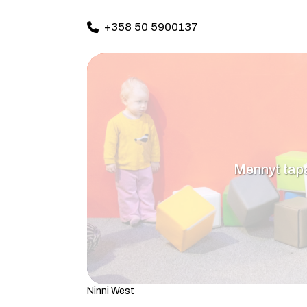
+358 50 5900137
Mennyt ta
Ninni West