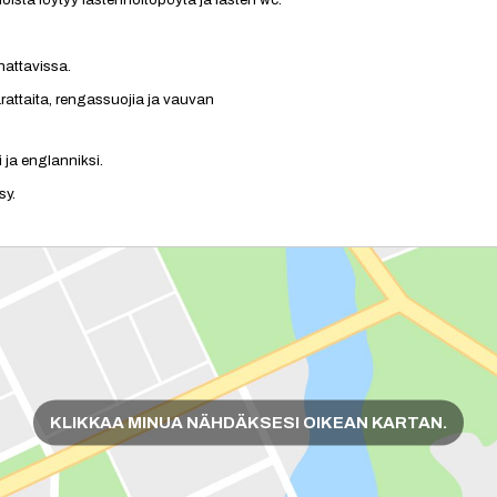
nattavissa.
ärattaita, rengassuojia ja vauvan 
 ja englanniksi.
sy.
KLIKKAA MINUA NÄHDÄKSESI OIKEAN KARTAN.