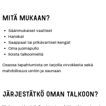
Mitä mukaan?
Säänmukaiset vaatteet
Hanskat
Saappaat tai pitkävartiset kengät
Oma juomapullo
Iloista talkoomieltä
Osassa tapahtumista on tarjolla virvokkeita sekä 
mahdollisuus uintiin ja saunaan.
Järjestätkö oman talkoon?