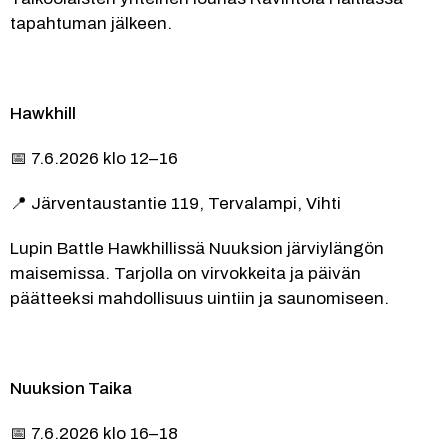
tapahtuman jälkeen.
Hawkhill
📅 7.6.2026 klo 12–16
📍 Järventaustantie 119, Tervalampi, Vihti
Lupin Battle Hawkhillissä Nuuksion järviylängön 
maisemissa. Tarjolla on virvokkeita ja päivän 
päätteeksi mahdollisuus uintiin ja saunomiseen.
Nuuksion Taika
📅 7.6.2026 klo 16–18