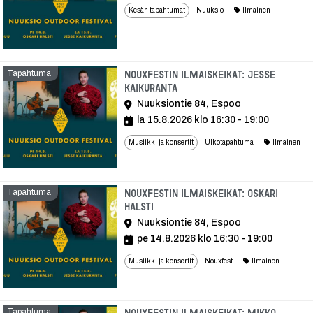
Kesän tapahtumat
Nuuksio
Ilmainen
Tapahtuma
Nouxfestin ilmaiskeikat: Jesse
Kaikuranta
Nuuksiontie 84, Espoo
la 15.8.2026 klo 16:30 - 19:00
Musiikki ja konsertit
Ulkotapahtuma
Ilmainen
Tapahtuma
Nouxfestin ilmaiskeikat: Oskari
Halsti
Nuuksiontie 84, Espoo
pe 14.8.2026 klo 16:30 - 19:00
Musiikki ja konsertit
Nouxfest
Ilmainen
Tapahtuma
Nouxfestin ilmaiskeikat: Mikko