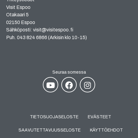
Visit Espoo
Otakaari 5
02150 Espoo
Sähköposti: visit@visitespoo.fi
Puh. 043 824 6866 (Arkisin klo 10-15)
Seuraa somessa
TIETOSUOJASELOSTE
EVÄSTEET
SAAVUTETTAVUUSSELOSTE
KÄYTTÖEHDOT