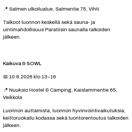
📍 Salmen ulkoilualue, Salmentie 75, Vihti
Talkoot luonnon keskellä sekä sauna- ja 
uintimahdollisuus Paratiisin saunalla talkoiden 
jälkeen.
Kaikuva & SOWL
📅 10.6.2026 klo 13–16
📍 Nuuksio Hostel & Camping, Kaislammentie 65, 
Veikkola
Luonnon auttamista, luonnon hyvinvointivaikutuksia, 
keittoruokailu kodassa sekä luontorentoutus talkoiden 
jälkeen.