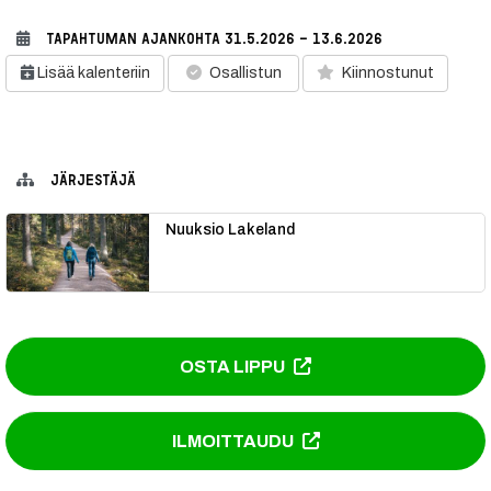
TAPAHTUMAN AJANKOHTA
31.5.2026 - 13.6.2026
Lisää kalenteriin
Osallistun
Kiinnostunut
JÄRJESTÄJÄ
Nuuksio Lakeland
OSTA LIPPU
ILMOITTAUDU