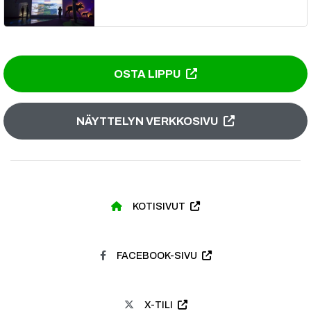
OSTA LIPPU
NÄYTTELYN VERKKOSIVU
KOTISIVUT
FACEBOOK-SIVU
X-TILI