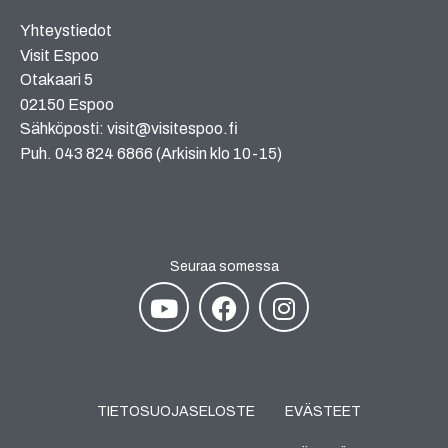
Yhteystiedot
Visit Espoo
Otakaari 5
02150 Espoo
Sähköposti: visit@visitespoo.fi
Puh. 043 824 6866 (Arkisin klo 10-15)
Seuraa somessa
TIETOSUOJASELOSTE
EVÄSTEET