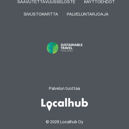
SAAVUTETTAVUUSSELOSTE
KÄYTTÖEHDOT
SIVUSTOKARTTA
PALVELUNTARJOAJA
Palvelun tuottaa
© 2026 Localhub Oy