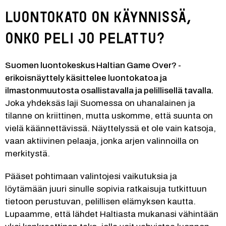
Luontokato on käynnissä, 
onko peli jo pelattu?
Suomen luontokeskus Haltian Game Over? -
erikoisnäyttely käsittelee luontokatoa ja 
ilmastonmuutosta osallistavalla ja pelillisellä tavalla.
Joka yhdeksäs laji Suomessa on uhanalainen ja 
tilanne on kriittinen, mutta uskomme, että suunta on 
vielä käännettävissä. Näyttelyssä et ole vain katsoja, 
vaan aktiivinen pelaaja, jonka arjen valinnoilla on 
merkitystä.
Pääset pohtimaan valintojesi vaikutuksia ja 
löytämään juuri sinulle sopivia ratkaisuja tutkittuun 
tietoon perustuvan, pelillisen elämyksen kautta. 
Lupaamme, että lähdet Haltiasta mukanasi vähintään 