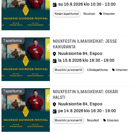
su 16.8.2026 klo 10:30 - 13:00
Kesän tapahtumat
Nuuksio
Ilmainen
Tapahtuma
Nouxfestin ilmaiskeikat: Jesse
Kaikuranta
Nuuksiontie 84, Espoo
la 15.8.2026 klo 16:30 - 19:00
Musiikki ja konsertit
Ulkotapahtuma
Ilmainen
Tapahtuma
Nouxfestin ilmaiskeikat: Oskari
Halsti
Nuuksiontie 84, Espoo
pe 14.8.2026 klo 16:30 - 19:00
Musiikki ja konsertit
Nouxfest
Ilmainen