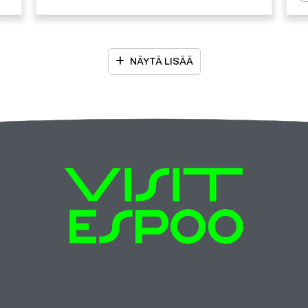
NÄYTÄ LISÄÄ