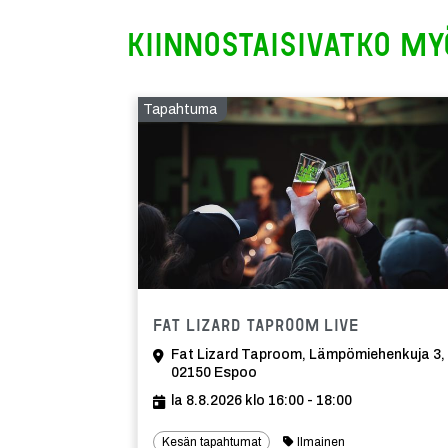
Kiinnostaisivatko my
Tapahtuma
Tapahtuma
Fat Lizard Taproom Live
Fat Lizard Taproom, Lämpömiehenkuja 3,
02150 Espoo
la 8.8.2026 klo 16:00 - 18:00
Kesän tapahtumat
Ilmainen