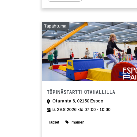
Tapahtuma
Tapahtum
Töpinästartti Otahallilla
Otaranta 6, 02150 Espoo
la 29.8.2026 klo 07:00 - 10:00
lapset
Ilmainen