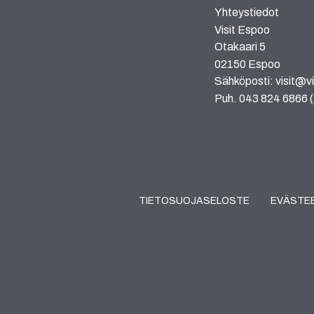
Yhteystiedot
Visit Espoo
Otakaari 5
02150 Espoo
Sähköposti: visit@vi
Puh. 043 824 6866 (A
TIETOSUOJASELOSTE
EVÄSTE