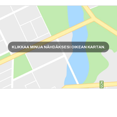
KLIKKAA MINUA NÄHDÄKSESI OIKEAN KARTAN.