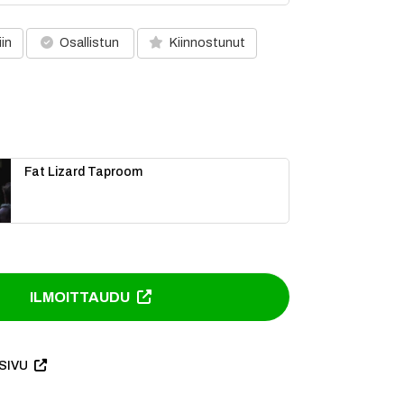
iin
Osallistun
Kiinnostunut
Fat Lizard Taproom
ILMOITTAUDU
SIVU