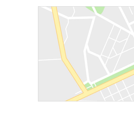
Reittiohjeet