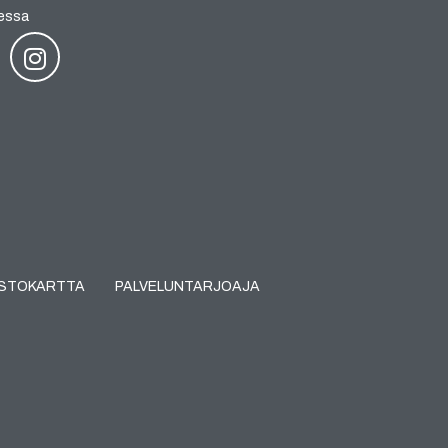
essa
USTOKARTTA
PALVELUNTARJOAJA