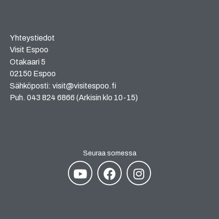
Yhteystiedot
Visit Espoo
Otakaari 5
02150 Espoo
Sähköposti: visit@visitespoo.fi
Puh. 043 824 6866 (Arkisin klo 10-15)
Seuraa somessa