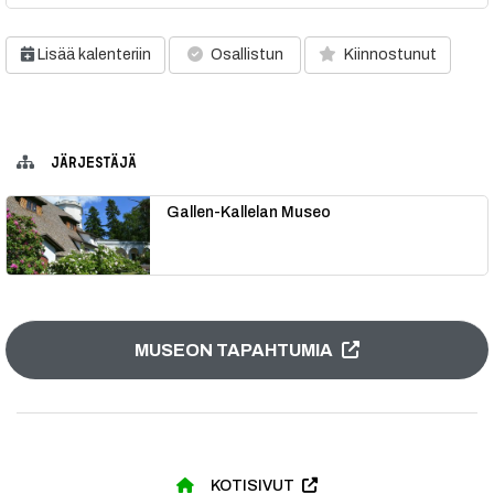
Lisää kalenteriin
Osallistun
Kiinnostunut
JÄRJESTÄJÄ
Gallen-Kallelan Museo
MUSEON TAPAHTUMIA
KOTISIVUT