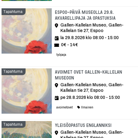
Tapahtuma
Espoo-päivä museolla 29.8.
Akvarellipaja ja opastuksia
Gallen-Kallelan Museo, Gallen-
Kallelan tie 27, Espoo
la 29.8.2026 klo 08:00 - 15:00
0€ - 14€
työpaja
Tapahtuma
Avoimet ovet Gallen-Kallelan
Museoon
Gallen-Kallelan Museo, Gallen-
Kallelan tie 27, Espoo
pe 28.8.2026 klo 08:00 - 15:00
avoimetovet
Ilmainen
Tapahtuma
Tapahtuma
Yleisöopastus englanniksi
Gallen-Kallelan Museo, Gallen-
Kallelan tie 27, Espoo