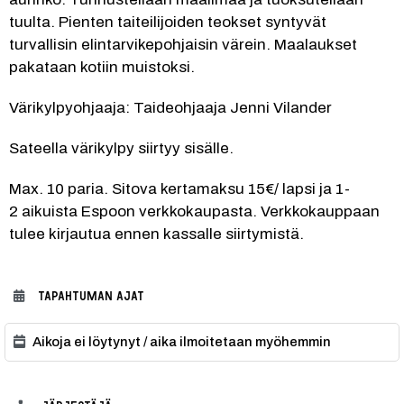
tuulta. Pienten taiteilijoiden teokset syntyvät 
turvallisin elintarvikepohjaisin värein. Maalaukset 
pakataan kotiin muistoksi. 
Värikylpyohjaaja: Taideohjaaja Jenni Vilander
Sateella värikylpy siirtyy sisälle.
Max. 10 paria. Sitova kertamaksu 15€/ lapsi ja 1-
2 aikuista Espoon verkkokaupasta. Verkkokauppaan 
tulee kirjautua ennen kassalle siirtymistä. 
TAPAHTUMAN AJAT
Aikoja ei löytynyt / aika ilmoitetaan myöhemmin