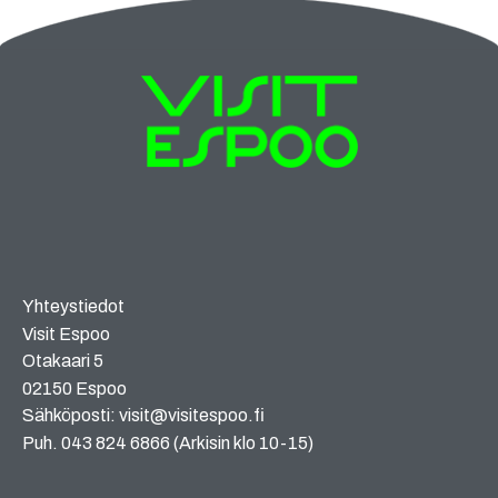
Yhteystiedot
Visit Espoo
Otakaari 5
02150 Espoo
Sähköposti: visit@visitespoo.fi
Puh. 043 824 6866 (Arkisin klo 10-15)