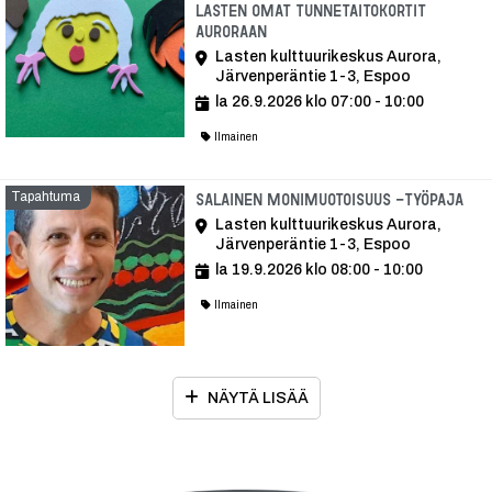
Lasten omat tunnetaitokortit
Auroraan
Lasten kulttuurikeskus Aurora,
Järvenperäntie 1-3, Espoo
la 26.9.2026 klo 07:00 - 10:00
Ilmainen
Tapahtuma
Tap
Salainen monimuotoisuus -työpaja
Lasten kulttuurikeskus Aurora,
Järvenperäntie 1-3, Espoo
la 19.9.2026 klo 08:00 - 10:00
Ilmainen
NÄYTÄ LISÄÄ