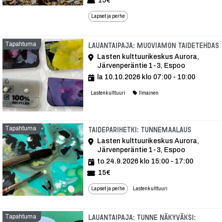
15€
Lapset ja perhe
Tapahtuma
Lauantaipaja: Muoviamon taidetehdas
Lasten kulttuurikeskus Aurora,
Järvenperäntie 1-3, Espoo
la 10.10.2026 klo 07:00 - 10:00
Lastenkulttuuri
Ilmainen
Tapahtuma
Tapahtu
Taideparihetki: Tunnemaalaus
Lasten kulttuurikeskus Aurora,
Järvenperäntie 1-3, Espoo
to 24.9.2026 klo 15:00 - 17:00
15€
Lapset ja perhe
Lastenkulttuuri
Tapahtuma
Lauantaipaja: Tunne näkyväksi: