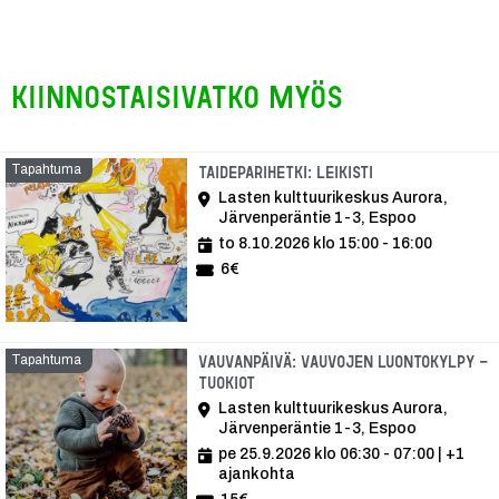
Kiinnostaisivatko myös
Tapahtuma
Tapahtuma
Taideparihetki: Leikisti
Lasten kulttuurikeskus Aurora,
Järvenperäntie 1-3, Espoo
to 8.10.2026 klo 15:00 - 16:00
6€
Tapahtuma
Vauvanpäivä: Vauvojen luontokylpy -
tuokiot
Lasten kulttuurikeskus Aurora,
Järvenperäntie 1-3, Espoo
pe 25.9.2026 klo 06:30 - 07:00
| +1
ajankohta