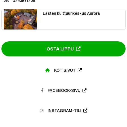
JÄRJESTÄJÄ
Lasten kulttuurikeskus Aurora
OSTA LIPPU
KOTISIVUT
FACEBOOK-SIVU
INSTAGRAM-TILI