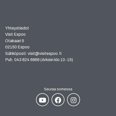
Yhteystiedot
Visit Espoo
Otakaari 5
02150 Espoo
Sähköposti: visit@visitespoo.fi
Puh. 043 824 6866 (Arkisin klo 10-15)
Seuraa somessa