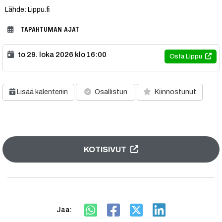
Lähde: Lippu.fi
TAPAHTUMAN AJAT
to 29. loka 2026 klo 16:00
Osta Lippu
Lisää kalenteriin
Osallistun
Kiinnostunut
KOTISIVUT
Jaa: