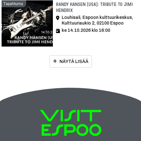
Tapahtuma
Randy Hansen (USA): Tribute to Jimi
Hendrix
Louhisali, Espoon kulttuurikeskus,
Kulttuuriaukio 2, 02100 Espoo
ke 14.10.2026 klo 16:00
NÄYTÄ LISÄÄ