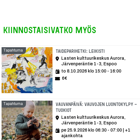
Kiinnostaisivatko myös
Tapahtuma
Tapahtuma
Taideparihetki: Leikisti
Lasten kulttuurikeskus Aurora,
Järvenperäntie 1-3, Espoo
to 8.10.2026 klo 15:00 - 16:00
6€
Tapahtuma
Vauvanpäivä: Vauvojen luontokylpy -
tuokiot
Lasten kulttuurikeskus Aurora,
Järvenperäntie 1-3, Espoo
pe 25.9.2026 klo 06:30 - 07:00
| +1
ajankohta