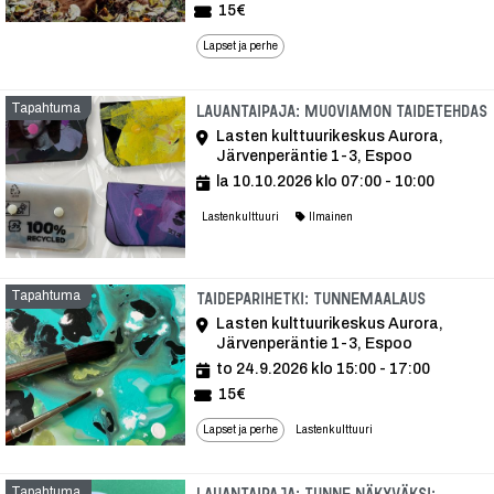
15€
Lapset ja perhe
Tapahtuma
Lauantaipaja: Muoviamon taidetehdas
Lasten kulttuurikeskus Aurora,
Järvenperäntie 1-3, Espoo
la 10.10.2026 klo 07:00 - 10:00
Lastenkulttuuri
Ilmainen
Tapahtuma
Tapahtu
Taideparihetki: Tunnemaalaus
Lasten kulttuurikeskus Aurora,
Järvenperäntie 1-3, Espoo
to 24.9.2026 klo 15:00 - 17:00
15€
Lapset ja perhe
Lastenkulttuuri
Tapahtuma
Lauantaipaja: Tunne näkyväksi: