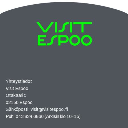
Yhteystiedot
Visit Espoo
Otakaari 5
02150 Espoo
Sähköposti: visit@visitespoo.fi
Puh. 043 824 6866 (Arkisin klo 10-15)