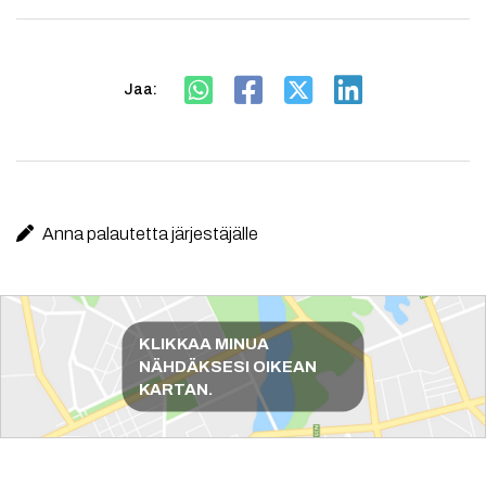
Jaa:
Anna palautetta järjestäjälle
Reittiohjeet
KLIKKAA MINUA
NÄHDÄKSESI OIKEAN
KARTAN.