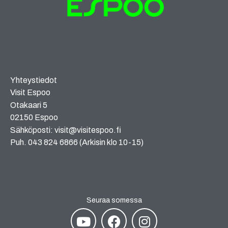
Yhteystiedot
Visit Espoo
Otakaari 5
02150 Espoo
Sähköposti: visit@visitespoo.fi
Puh. 043 824 6866 (Arkisin klo 10-15)
Seuraa somessa