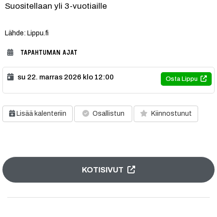
Suositellaan yli 3-vuotiaille
Lähde: Lippu.fi
TAPAHTUMAN AJAT
su 22. marras 2026 klo 12:00
Osta Lippu
Lisää kalenteriin
Osallistun
Kiinnostunut
KOTISIVUT