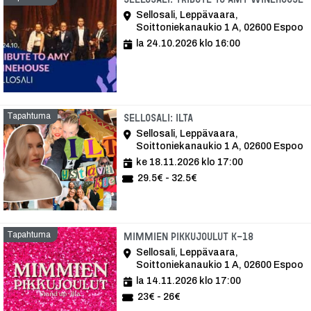
Sellosali, Leppävaara,
Soittoniekanaukio 1 A, 02600 Espoo
la 24.10.2026 klo 16:00
Tapahtuma
Tapahtuma
Sellosali: Ilta
Sellosali, Leppävaara,
Soittoniekanaukio 1 A, 02600 Espoo
ke 18.11.2026 klo 17:00
29.5€ - 32.5€
Tapahtuma
Tapahtuma
Mimmien pikkujoulut K-18
Sellosali, Leppävaara,
Soittoniekanaukio 1 A, 02600 Espoo
la 14.11.2026 klo 17:00
23€ - 26€