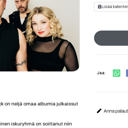
Lisää kalenter
Jaa:
 on neljä omaa albumia julkaissut 
Anna palaute
en iskuryhmä on soittanut niin 