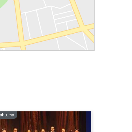
ahtuma