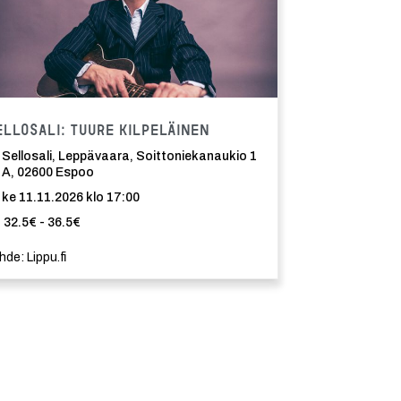
Tapahtuma
ellosali: Tuure Kilpeläinen
Sellosali, Leppävaara, Soittoniekanaukio 1
A, 02600 Espoo
ke 11.11.2026 klo 17:00
32.5€ - 36.5€
hde: Lippu.fi