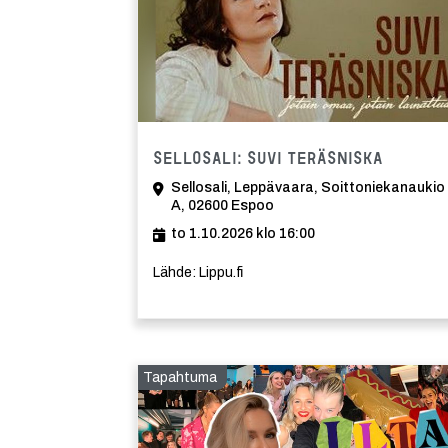
Tapahtu
Sellosali: Suvi Teräsniska
Sellosali, Leppävaara, Soittoniekanaukio
A, 02600 Espoo
to 1.10.2026 klo 16:00
Lähde: Lippu.fi
Tapahtuma