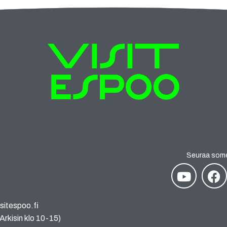
Seuraa som
sitespoo.fi
rkisin klo 10-15)