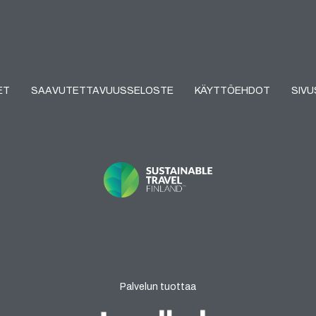
ET
SAAVUTETTAVUUSSELOSTE
KÄYTTÖEHDOT
SIV
Palvelun tuottaa