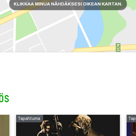
KLIKKAA MINUA NÄHDÄKSESI OIKEAN KARTAN.
ös
Tapahtuma
Tap