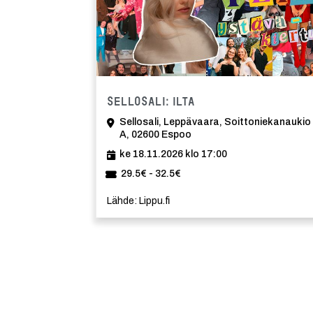
Tapahtuma
Sellosali: Ilta
Sellosali, Leppävaara, Soittoniekanaukio
A, 02600 Espoo
ke 18.11.2026 klo 17:00
29.5€ - 32.5€
Lähde: Lippu.fi