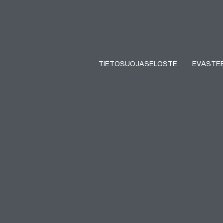
TIETOSUOJASELOSTE
EVÄSTE