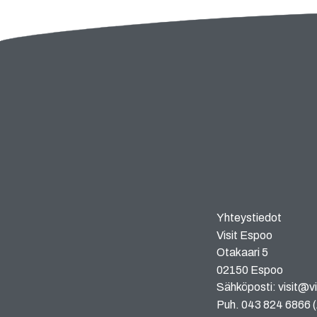
Yhteystiedot
Visit Espoo
Otakaari 5
02150 Espoo
Sähköposti: visit@vi
Puh. 043 824 6866 (A