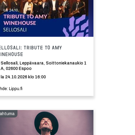
Tapahtuma
ellosali: Tribute to Amy
inehouse
Sellosali, Leppävaara, Soittoniekanaukio 1
A, 02600 Espoo
la 24.10.2026 klo 16:00
hde: Lippu.fi
ahtuma