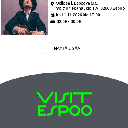
Sellosali, Leppävaara,
Soittoniekanaukio 1 A, 02600 Espoo
ke 11.11.2026 klo 17:00
32.5€ - 36.5€
NÄYTÄ LISÄÄ