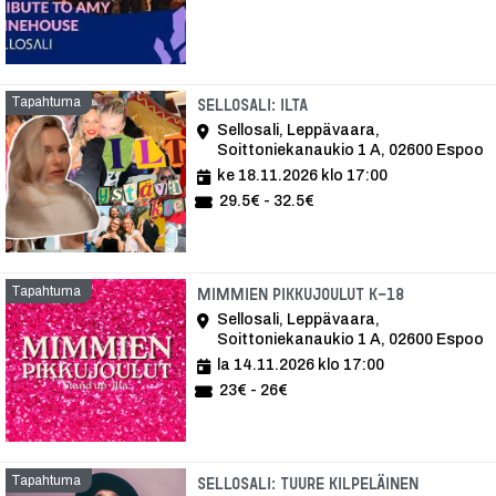
Tapahtuma
Tapahtuma
Sellosali: Ilta
Sellosali, Leppävaara,
Soittoniekanaukio 1 A, 02600 Espoo
ke 18.11.2026 klo 17:00
29.5€ - 32.5€
Tapahtuma
Tapahtuma
Mimmien pikkujoulut K-18
Sellosali, Leppävaara,
Soittoniekanaukio 1 A, 02600 Espoo
la 14.11.2026 klo 17:00
23€ - 26€
Tapahtuma
Tapahtu
Sellosali: Tuure Kilpeläinen