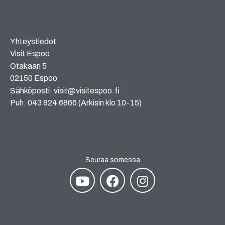
Yhteystiedot
Visit Espoo
Otakaari 5
02150 Espoo
Sähköposti: visit@visitespoo.fi
Puh. 043 824 6866 (Arkisin klo 10-15)
Seuraa somessa