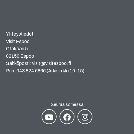
Yhteystiedot
Visit Espoo
Otakaari 5
02150 Espoo
Sähköposti: visit@visitespoo.fi
Puh. 043 824 6866 (Arkisin klo 10-15)
Seuraa somessa