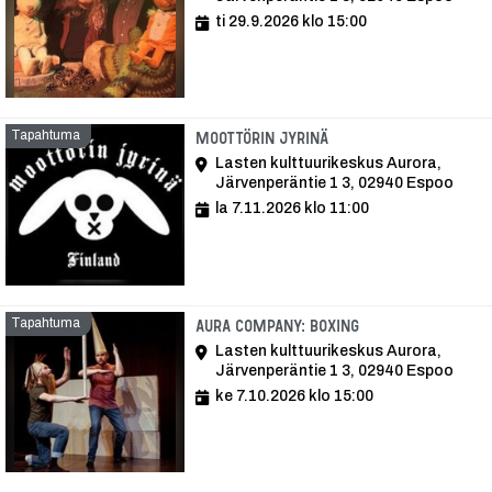
ti 29.9.2026 klo 15:00
Tapahtuma
Tapahtuma
Moottörin Jyrinä
Lasten kulttuurikeskus Aurora,
Järvenperäntie 1 3, 02940 Espoo
la 7.11.2026 klo 11:00
Tapahtuma
Tapahtuma
Aura Company: Boxing
Lasten kulttuurikeskus Aurora,
Järvenperäntie 1 3, 02940 Espoo
ke 7.10.2026 klo 15:00