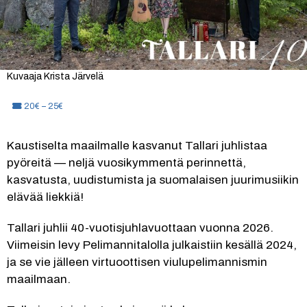
Kuvaaja Krista Järvelä
Hinta:
20€ – 25€
Kaustiselta maailmalle kasvanut Tallari juhlistaa 
pyöreitä — neljä vuosikymmentä perinnettä, 
kasvatusta, uudistumista ja suomalaisen juurimusiikin 
elävää liekkiä!
Tallari juhlii 40-vuotisjuhlavuottaan vuonna 2026. 
Viimeisin levy Pelimannitalolla julkaistiin kesällä 2024, 
ja se vie jälleen virtuoottisen viulupelimannismin 
maailmaan.