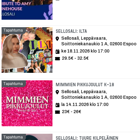
Tapahtuma
Tapahtuma
Sellosali: Ilta
Sellosali, Leppävaara,
Soittoniekanaukio 1 A, 02600 Espoo
ke 18.11.2026 klo 17:00
29.5€ - 32.5€
Tapahtuma
Tapahtuma
Mimmien pikkujoulut K-18
Sellosali, Leppävaara,
Soittoniekanaukio 1 A, 02600 Espoo
la 14.11.2026 klo 17:00
23€ - 26€
Tapahtuma
Tapahtu
Sellosali: Tuure Kilpeläinen