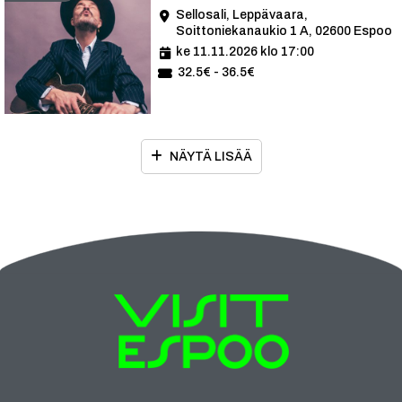
Sellosali, Leppävaara,
Soittoniekanaukio 1 A, 02600 Espoo
ke 11.11.2026 klo 17:00
32.5€ - 36.5€
NÄYTÄ LISÄÄ