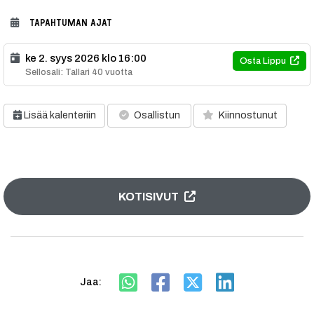
TAPAHTUMAN AJAT
ke 2. syys 2026 klo 16:00
Osta Lippu
Sellosali: Tallari 40 vuotta
Lisää kalenteriin
Osallistun
Kiinnostunut
KOTISIVUT
Jaa: