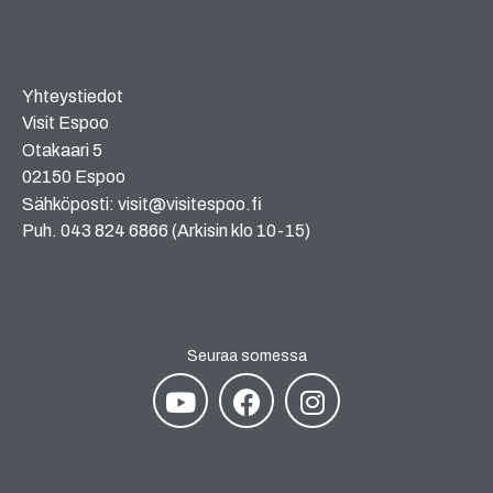
Yhteystiedot
Visit Espoo
Otakaari 5
02150 Espoo
Sähköposti: visit@visitespoo.fi
Puh. 043 824 6866 (Arkisin klo 10-15)
Seuraa somessa