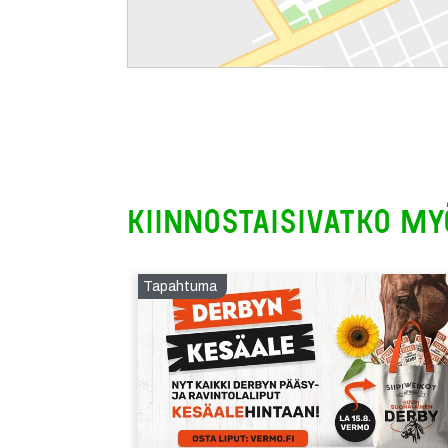
Kiinnostaisivatko my
Tapahtuma