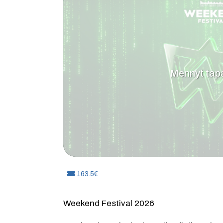
Mennyt ta
Hinta:
163.5€
Weekend Festival 2026