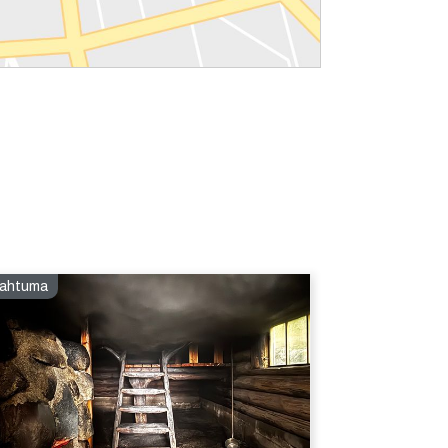
ahtuma