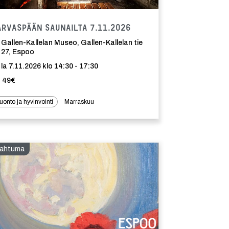
Tapahtuma
arvaspään saunailta 7.11.2026
Gallen-Kallelan Museo, Gallen-Kallelan tie
27, Espoo
la 7.11.2026 klo 14:30 - 17:30
49€
uonto ja hyvinvointi
Marraskuu
ahtuma