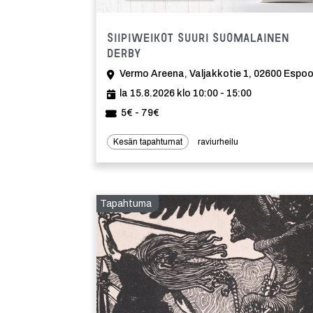
Siipiweikot Suuri Suomalainen
Derby
Vermo Areena, Valjakkotie 1, 02600 Espo
la 15.8.2026 klo 10:00 - 15:00
5€ - 79€
Kesän tapahtumat
raviurheilu
Tapahtuma