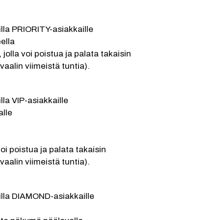
illa PRIORITY-asiakkaille
ella
olla voi poistua ja palata takaisin 
vaalin viimeistä tuntia).
lla VIP-asiakkaille
alle
oi poistua ja palata takaisin 
vaalin viimeistä tuntia).
illa DIAMOND-asiakkaille