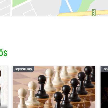
ös
Tapahtuma
Tap