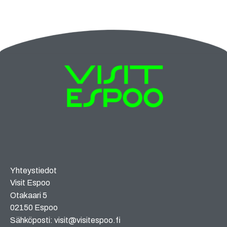
Yhteystiedot
Visit Espoo
Otakaari 5
02150 Espoo
Sähköposti: visit@visitespoo.fi