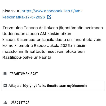
Kisasivut: 
https://www.espoonakilles.fi/am-
keskimatka-17-5-2026
Tervetuloa Espoon Akilleksen järjestämään avoimeen 
Uudenmaan alueen AM-keskimatkan 
kisaan. Kisamaaston länsilaidasta on linnuntietä vain 
kolme kilometriä Espoo-Jukola 2028:n itäisiin 
maastoihin. Ilmoittautumiset vain etukäteen 
Rastilippu-palvelun kautta.
TAPAHTUMAN AJAT
Aikoja ei löytynyt / aika ilmoitetaan myöhemmin
JÄRJESTÄJÄ