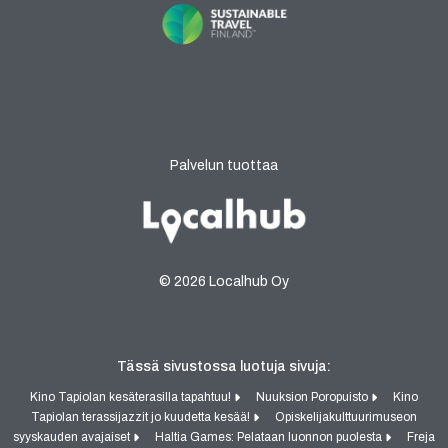
Palvelun tuottaa
© 2026 Localhub Oy
Tässä sivustossa luotuja sivuja:
Kino Tapiolan kesäterasilla tapahtuu!
Nuuksion Poropuisto
Kino
Tapiolan terassijazzit jo kuudetta kesää!
Opiskelijakulttuurimuseon
syyskauden avajaiset
Haltia Games: Pelataan luonnon puolesta
Freja