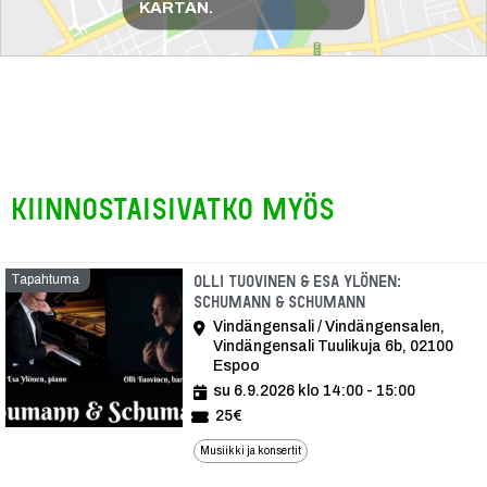
KARTAN.
Kiinnostaisivatko myös
Tapahtuma
Olli Tuovinen & Esa Ylönen:
Schumann & Schumann
Vindängensali / Vindängensalen,
Vindängensali Tuulikuja 6b, 02100
Espoo
su 6.9.2026 klo 14:00 - 15:00
25€
Musiikki ja konsertit