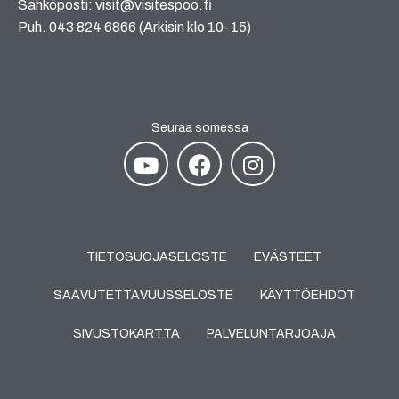
Sähköposti: visit@visitespoo.fi
Puh. 043 824 6866 (Arkisin klo 10-15)
Seuraa somessa
TIETOSUOJASELOSTE
EVÄSTEET
SAAVUTETTAVUUSSELOSTE
KÄYTTÖEHDOT
SIVUSTOKARTTA
PALVELUNTARJOAJA