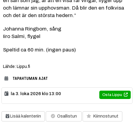
en sån som jag, är att en visa får vingar, flyger upp 
och lämnar sin upphovsman. Då blir den en folkvisa 
och det är den största hedern.”
Johanna Ringbom, sång
Iiro Salmi, flygel
Speltid ca 60 min. (ingen paus)
Lähde: Lippu.fi
TAPAHTUMAN AJAT
la 3. loka 2026 klo 13:00
Osta Lippu
Lisää kalenteriin
Osallistun
Kiinnostunut