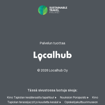
Palvelun tuottaa
© 2026 Localhub Oy
Tässä sivustossa luotuja sivuja:
Kino Tapiolan kesäterasilla tapahtuu!
Nuuksion Poropuisto
Kino
Tapiolan terassijazzit jo kuudetta kesää!
Opiskelijakulttuurimuseon