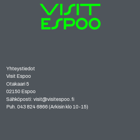
Yhteystiedot
Visit Espoo
Otakaari 5
02150 Espoo
Sähköposti: visit@visitespoo.fi
Puh. 043 824 6866 (Arkisin klo 10-15)