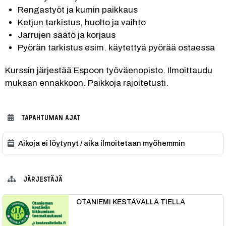
Rengastyöt ja kumin paikkaus
Ketjun tarkistus, huolto ja vaihto
Jarrujen säätö ja korjaus
Pyörän tarkistus esim. käytettyä pyörää ostaessa
Kurssin järjestää Espoon työväenopisto. Ilmoittaudu 
mukaan ennakkoon. Paikkoja rajoitetusti.
TAPAHTUMAN AJAT
Aikoja ei löytynyt / aika ilmoitetaan myöhemmin
JÄRJESTÄJÄ
OTANIEMI KESTÄVÄLLÄ TIELLÄ