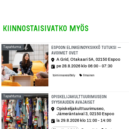
Kiinnostaisivatko myös
Tapahtuma
Espoon elinkeinoyksikkö tutuksi –
avoimet ovet
A Grid, Otakaari 5A, 02150 Espoo
pe 28.8.2026 klo 06:00 - 07:30
toiminnanesittely
Ilmainen
Tapahtuma
Opiskelijakulttuurimuseon
syyskauden avajaiset
Opiskelijakulttuurimuseo,
Jämeräntaival 3, 02150 Espoo
la 29.8.2026 klo 11:00 - 14:00