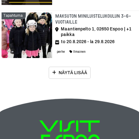
Tapahtuma
Maksuton miniluistelukoulun 3-6-
vuotiaille
Maantienpelto 1, 02650 Espoo | +1
paikka
to 20.8.2026 - la 29.8.2026
perhe
Ilmainen
NÄYTÄ LISÄÄ