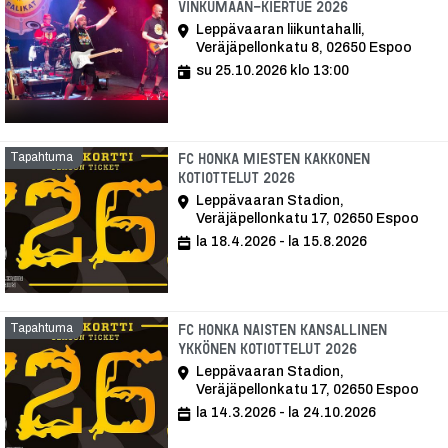
vinkumaan-kiertue 2026
Leppävaaran liikuntahalli,
Veräjäpellonkatu 8, 02650 Espoo
su 25.10.2026 klo 13:00
Tapahtuma
FC Honka Miesten Kakkonen
kotiottelut 2026
Leppävaaran Stadion,
Veräjäpellonkatu 17, 02650 Espoo
la 18.4.2026 - la 15.8.2026
Tapahtuma
FC Honka naisten Kansallinen
Ykkönen kotiottelut 2026
Leppävaaran Stadion,
Veräjäpellonkatu 17, 02650 Espoo
la 14.3.2026 - la 24.10.2026