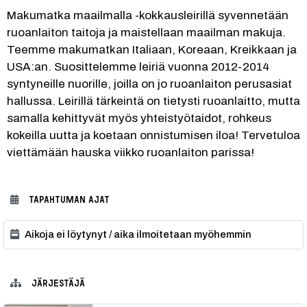
Makumatka maailmalla -kokkausleirillä syvennetään 
ruoanlaiton taitoja ja maistellaan maailman makuja. 
Teemme makumatkan Italiaan, Koreaan, Kreikkaan ja 
USA:an. Suosittelemme leiriä vuonna 2012-2014 
syntyneille nuorille, joilla on jo ruoanlaiton perusasiat 
hallussa. Leirillä tärkeintä on tietysti ruoanlaitto, mutta 
samalla kehittyvät myös yhteistyötaidot, rohkeus 
kokeilla uutta ja koetaan onnistumisen iloa! Tervetuloa 
viettämään hauska viikko ruoanlaiton parissa!
TAPAHTUMAN AJAT
Aikoja ei löytynyt / aika ilmoitetaan myöhemmin
JÄRJESTÄJÄ