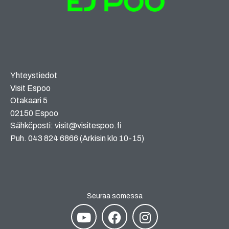
Yhteystiedot
Visit Espoo
Otakaari 5
02150 Espoo
Sähköposti: visit@visitespoo.fi
Puh. 043 824 6866 (Arkisin klo 10-15)
Seuraa somessa