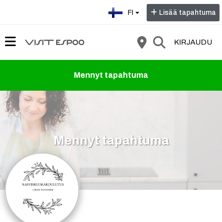
Valitse kieli:
FI
Lisää tapahtuma
KIRJAUDU
Mennyt tapahtuma
Mennyt tapahtuma