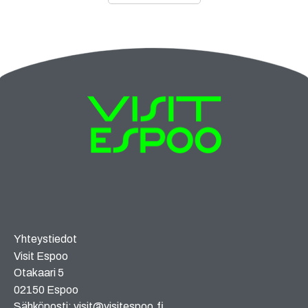
Yhteystiedot
Visit Espoo
Otakaari 5
02150 Espoo
Sähköposti: visit@visitespoo.fi