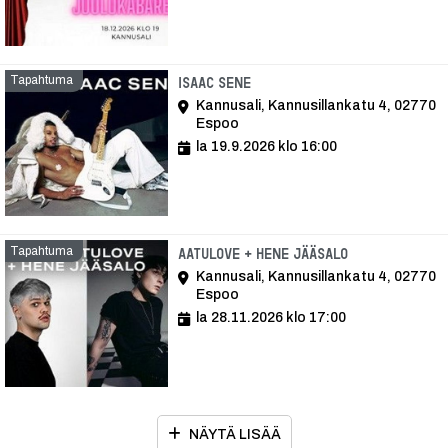
Tapahtuma
Tapahtuma
Isaac Sene
Kannusali, Kannusillankatu 4, 02770
Espoo
la 19.9.2026 klo 16:00
Tapahtuma
Tapahtuma
Aatulove + Hene Jääsalo
Kannusali, Kannusillankatu 4, 02770
Espoo
la 28.11.2026 klo 17:00
NÄYTÄ LISÄÄ