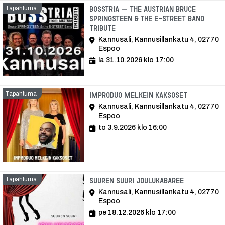
Tapahtuma
BOSStria – The Austrian Bruce
Springsteen & The E-Street Band
Tribute
Kannusali, Kannusillankatu 4, 02770
Espoo
la 31.10.2026 klo 17:00
Tapahtuma
Tapahtum
Improduo Melkein Kaksoset
Kannusali, Kannusillankatu 4, 02770
Espoo
to 3.9.2026 klo 16:00
Tapahtuma
Tapahtuma
Suuren suuri JOULUKABAREE
Kannusali, Kannusillankatu 4, 02770
Espoo
pe 18.12.2026 klo 17:00