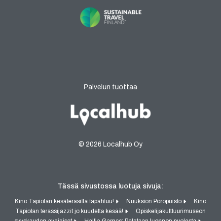
Palvelun tuottaa
© 2026 Localhub Oy
Tässä sivustossa luotuja sivuja:
Kino Tapiolan kesäterasilla tapahtuu!
Nuuksion Poropuisto
Kino
Tapiolan terassijazzit jo kuudetta kesää!
Opiskelijakulttuurimuseon