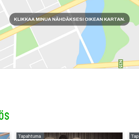
KLIKKAA MINUA NÄHDÄKSESI OIKEAN KARTAN.
ös
Tapahtuma
Tap