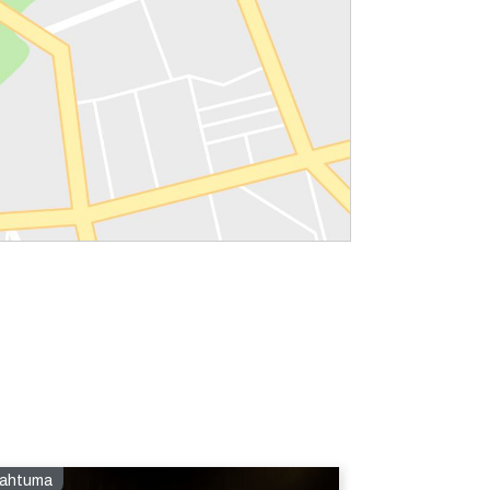
ahtuma