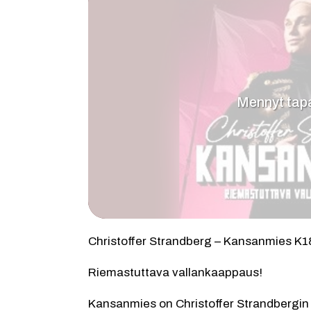
Mennyt ta
Christoffer Strandberg – Kansanmies K1
Riemastuttava vallankaappaus!
Kansanmies on Christoffer Strandbergin