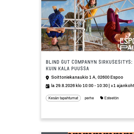
Blind Gut Companyn Sirkusesitys:
Kuin kala puussa
Soittoniekanaukio 1 A, 02600 Espoo
la 29.8.2026 klo 10:00 - 10:30
| +1 ajankoh
Kesän tapahtumat
perhe
Esteetön