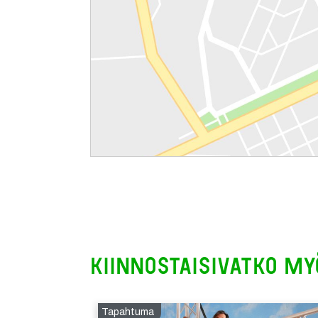
Kiinnostaisivatko my
Tapahtuma