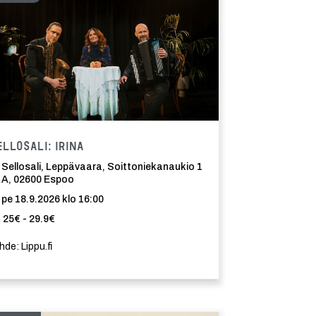
ma
Tapahtuma
ellosali: Irina
Sellosali, Leppävaara, Soittoniekanaukio 1
A, 02600 Espoo
pe 18.9.2026 klo 16:00
25€ - 29.9€
hde: Lippu.fi