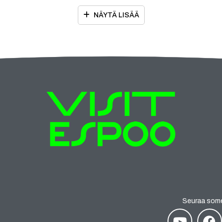
NÄYTÄ LISÄÄ
Seuraa som