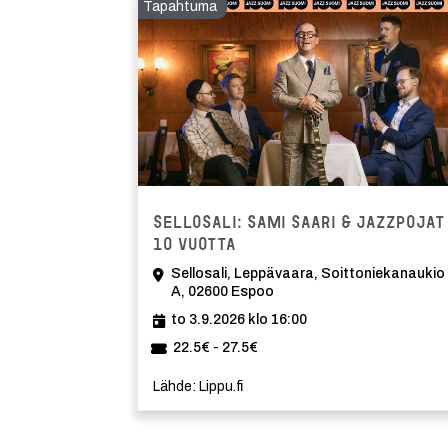
Tapahtuma
Sellosali: Sami Saari & Jazzpojat
10 vuotta
Sellosali, Leppävaara, Soittoniekanaukio
A, 02600 Espoo
to 3.9.2026 klo 16:00
22.5€ - 27.5€
Lähde: Lippu.fi