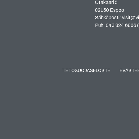
Otakaari 5
02150 Espoo
Sähköposti: visit@vi
Puh. 043 824 6866 (A
TIETOSUOJASELOSTE
EVÄSTE