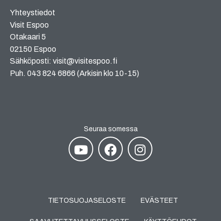
Yhteystiedot
Visit Espoo
Otakaari 5
02150 Espoo
Sähköposti: visit@visitespoo.fi
Puh. 043 824 6866 (Arkisin klo 10-15)
Seuraa somessa
TIETOSUOJASELOSTE
EVÄSTEET