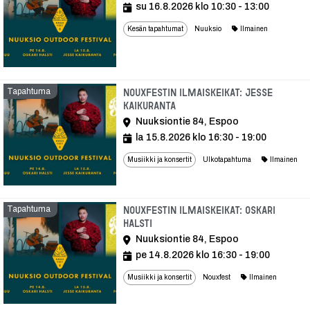
su 16.8.2026 klo 10:30 - 13:00
Kesän tapahtumat
Nuuksio
Ilmainen
Tapahtuma
Nouxfestin ilmaiskeikat: Jesse
Kaikuranta
Nuuksiontie 84, Espoo
la 15.8.2026 klo 16:30 - 19:00
Musiikki ja konsertit
Ulkotapahtuma
Ilmainen
Tapahtuma
Nouxfestin ilmaiskeikat: Oskari
Halsti
Nuuksiontie 84, Espoo
pe 14.8.2026 klo 16:30 - 19:00
Musiikki ja konsertit
Nouxfest
Ilmainen