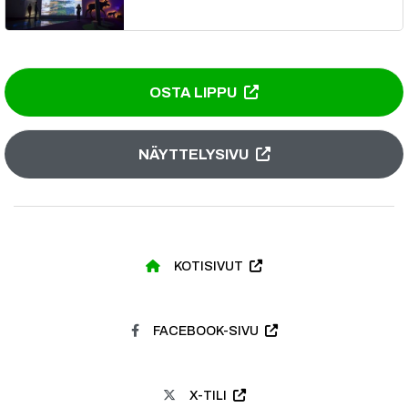
OSTA LIPPU
NÄYTTELYSIVU
KOTISIVUT
FACEBOOK-SIVU
X-TILI