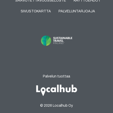
SAAVUTETTAVUUSSELOSTE
KÄYTTÖEHDOT
SIVUSTOKARTTA
PALVELUNTARJOAJA
Palvelun tuottaa
© 2026 Localhub Oy