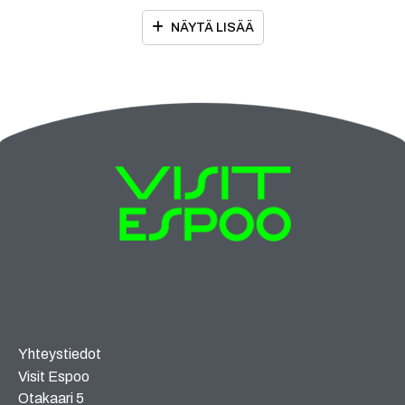
NÄYTÄ LISÄÄ
Yhteystiedot
Visit Espoo
Otakaari 5