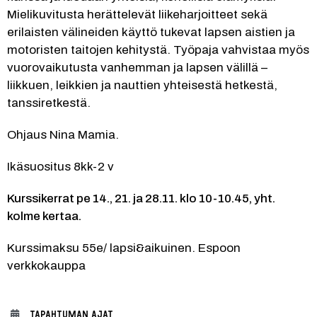
Mielikuvitusta herättelevät liikeharjoitteet sekä 
erilaisten välineiden käyttö tukevat lapsen aistien ja 
motoristen taitojen kehitystä. Työpaja vahvistaa myös 
vuorovaikutusta vanhemman ja lapsen välillä – 
liikkuen, leikkien ja nauttien yhteisestä hetkestä, 
tanssiretkestä. 
Ohjaus Nina Mamia. 
Ikäsuositus 8kk-2 v 
Kurssikerrat pe 14., 21. ja 28.11. klo 10-10.45, yht. 
kolme kertaa.
Kurssimaksu 55e/ lapsi&aikuinen. Espoon 
verkkokauppa 
TAPAHTUMAN AJAT