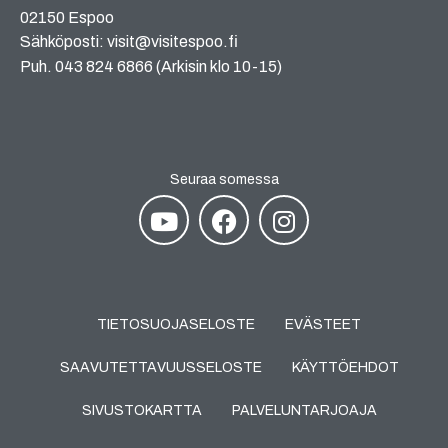
02150 Espoo
Sähköposti: visit@visitespoo.fi
Puh. 043 824 6866 (Arkisin klo 10-15)
Seuraa somessa
TIETOSUOJASELOSTE
EVÄSTEET
SAAVUTETTAVUUSSELOSTE
KÄYTTÖEHDOT
SIVUSTOKARTTA
PALVELUNTARJOAJA