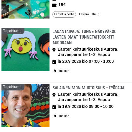
15€
Lapset ja perhe
Lastenkulttuuri
Tapahtuma
Lauantaipaja: Tunne näkyväksi:
Lasten omat tunnetaitokortit
Auroraan
Lasten kulttuurikeskus Aurora,
Järvenperäntie 1-3, Espoo
la 26.9.2026 klo 07:00 - 10:00
Ilmainen
Tapahtuma
Tap
Salainen monimuotoisuus -työpaja
Lasten kulttuurikeskus Aurora,
Järvenperäntie 1-3, Espoo
la 19.9.2026 klo 08:00 - 10:00
Ilmainen