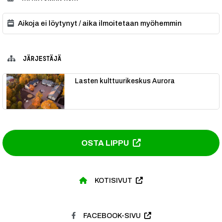
Aikoja ei löytynyt / aika ilmoitetaan myöhemmin
JÄRJESTÄJÄ
Lasten kulttuurikeskus Aurora
OSTA LIPPU
KOTISIVUT
FACEBOOK-SIVU