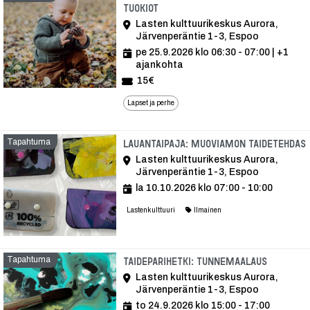
tuokiot
Lasten kulttuurikeskus Aurora,
Järvenperäntie 1-3, Espoo
pe 25.9.2026 klo 06:30 - 07:00
| +1
ajankohta
15€
Lapset ja perhe
Tapahtuma
Lauantaipaja: Muoviamon taidetehdas
Lasten kulttuurikeskus Aurora,
Järvenperäntie 1-3, Espoo
la 10.10.2026 klo 07:00 - 10:00
Lastenkulttuuri
Ilmainen
Tapahtuma
Tapahtu
Taideparihetki: Tunnemaalaus
Lasten kulttuurikeskus Aurora,
Järvenperäntie 1-3, Espoo
to 24.9.2026 klo 15:00 - 17:00