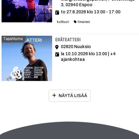
3, 02940 Espoo
to 27.8.2026 klo 13:00 - 17:00
kulttuuri
Ilmainen
Tapahtuma
Tapahtuma
ERÄTEATTERI
02820 Nuuksio
la 10.10.2026 klo 13:00
| +4
ajankohtaa
NÄYTÄ LISÄÄ