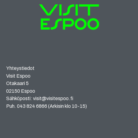
Yhteystiedot
Visit Espoo
Otakaari 5
02150 Espoo
Sähköposti: visit@visitespoo.fi
Puh. 043 824 6866 (Arkisin klo 10-15)