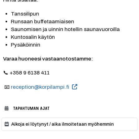
Tanssilipun
Runsaan buffetaamiaisen
Saunomisen ja uinnin hotellin saunavuoroilla
Kuntosalin käytön
Pysäköinnin
Varaa huoneesi vastaanotostamme:
📞 +358 9 6138 411
 📧 
reception@korpilampi.fi
TAPAHTUMAN AJAT
Aikoja ei löytynyt / aika ilmoitetaan myöhemmin