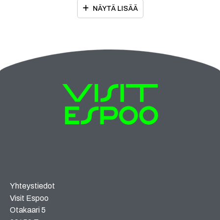
NÄYTÄ LISÄÄ
Yhteystiedot
Visit Espoo
Otakaari 5