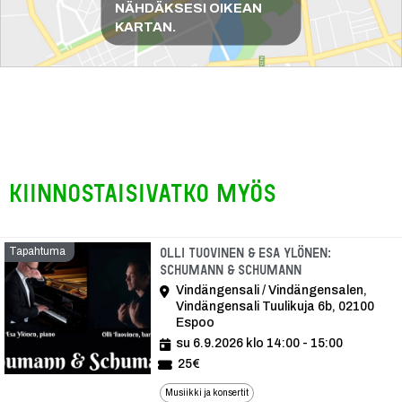
NÄHDÄKSESI OIKEAN
KARTAN.
Kiinnostaisivatko myös
Tapahtuma
Olli Tuovinen & Esa Ylönen:
Schumann & Schumann
Vindängensali / Vindängensalen,
Vindängensali Tuulikuja 6b, 02100
Espoo
su 6.9.2026 klo 14:00 - 15:00
25€
Musiikki ja konsertit