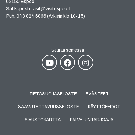
02150 Espoo
Sähköposti: visit@visitespoo.fi
Puh. 043 824 6866 (Arkisin klo 10-15)
Seuraa somessa
TIETOSUOJASELOSTE
EVÄSTEET
SAAVUTETTAVUUSSELOSTE
KÄYTTÖEHDOT
SIVUSTOKARTTA
PALVELUNTARJOAJA