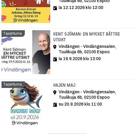
Tuulikuja 6b, 02100 Espoo
la 12.12.2026 klo 12:00
Tapahtuma
Kent Sjöman: En mycket bättre
utsikt
Vindängen - Vindängensalen,
Tuulikuja 6b, 02100 Espoo
la 19.9.2026 klo 13:00
Tapahtuma
Tapahtuma
Hajen Maj
Vindängen - Vindängensalen,
Tuulikuja 6b, 02100 Espoo
su 20.9.2026 klo 11:00