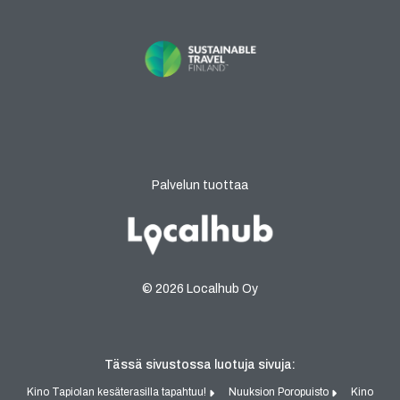
Palvelun tuottaa
© 2026 Localhub Oy
Tässä sivustossa luotuja sivuja:
Kino Tapiolan kesäterasilla tapahtuu!
Nuuksion Poropuisto
Kino