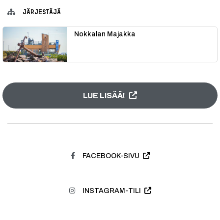
JÄRJESTÄJÄ
Nokkalan Majakka
LUE LISÄÄ!
FACEBOOK-SIVU
INSTAGRAM-TILI