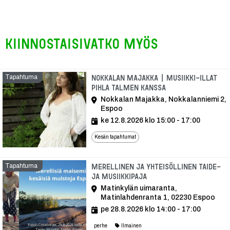
Kiinnostaisivatko myös
Tapahtuma
Nokkalan Majakka | Musiikki-illat
Pihla Talmen kanssa
Nokkalan Majakka, Nokkalanniemi 2,
Espoo
ke 12.8.2026 klo 15:00 - 17:00
Kesän tapahtumat
Tapahtuma
Merellinen ja yhteisöllinen taide-
ja musiikkipaja
Matinkylän uimaranta,
Matinlahdenranta 1, 02230 Espoo
pe 28.8.2026 klo 14:00 - 17:00
perhe
Ilmainen