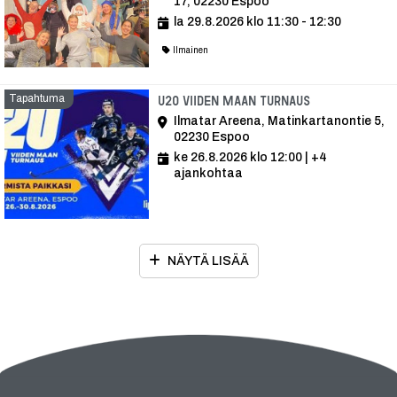
17, 02230 Espoo
la 29.8.2026 klo 11:30 - 12:30
Ilmainen
Tapahtuma
Tapahtuma
U20 Viiden maan turnaus
Ilmatar Areena, Matinkartanontie 5,
02230 Espoo
ke 26.8.2026 klo 12:00
| +4
ajankohtaa
NÄYTÄ LISÄÄ