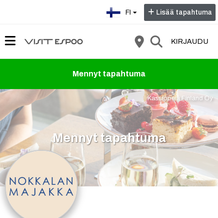
Valitse kieli:
FI
Lisää tapahtuma
KIRJAUDU
Mennyt tapahtuma
Kassiopeia Finland Oy
Mennyt tapahtuma