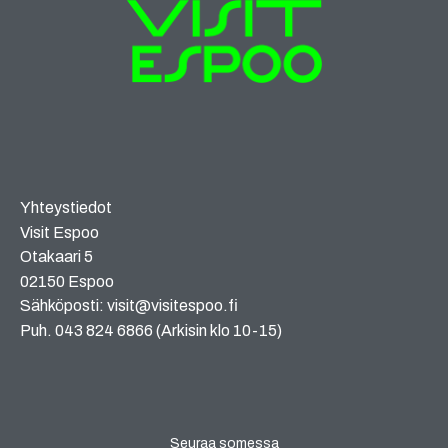
Yhteystiedot
Visit Espoo
Otakaari 5
02150 Espoo
Sähköposti: visit@visitespoo.fi
Puh. 043 824 6866 (Arkisin klo 10-15)
Seuraa somessa