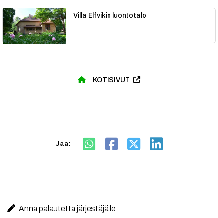
Villa Elfvikin luontotalo
KOTISIVUT
Jaa:
Anna palautetta järjestäjälle