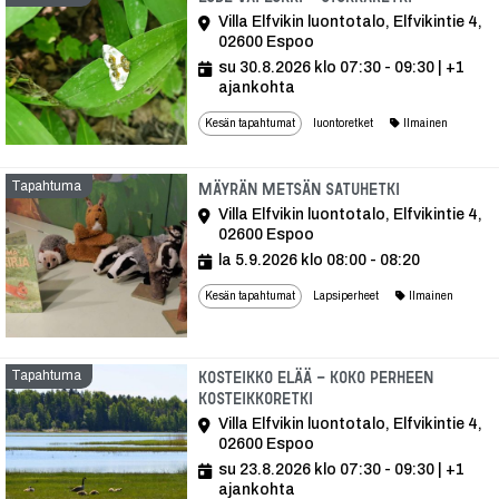
Villa Elfvikin luontotalo, Elfvikintie 4,
02600 Espoo
su 30.8.2026 klo 07:30 - 09:30
| +1
ajankohta
Kesän tapahtumat
luontoretket
Ilmainen
Tapahtuma
Tapahtuma
Mäyrän metsän satuhetki
Villa Elfvikin luontotalo, Elfvikintie 4,
02600 Espoo
la 5.9.2026 klo 08:00 - 08:20
Kesän tapahtumat
Lapsiperheet
Ilmainen
Tapahtuma
Kosteikko elää - koko perheen
kosteikkoretki
Villa Elfvikin luontotalo, Elfvikintie 4,
02600 Espoo
su 23.8.2026 klo 07:30 - 09:30
| +1
ajankohta