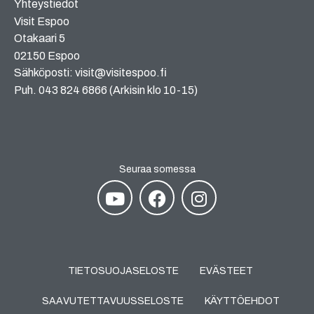
Yhteystiedot
Visit Espoo
Otakaari 5
02150 Espoo
Sähköposti: visit@visitespoo.fi
Puh. 043 824 6866 (Arkisin klo 10-15)
Seuraa somessa
TIETOSUOJASELOSTE
EVÄSTEET
SAAVUTETTAVUUSSELOSTE
KÄYTTÖEHDOT