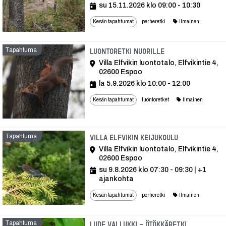
su 15.11.2026 klo 09:00 - 10:30
Kesän tapahtumat
perheretki
Ilmainen
Tapahtuma
Tapahtuma
Luontoretki nuorille
Villa Elfvikin luontotalo, Elfvikintie 4,
02600 Espoo
la 5.9.2026 klo 10:00 - 12:00
Kesän tapahtumat
luontoretket
Ilmainen
Tapahtuma
Tapahtuma
Villa Elfvikin keijukoulu
Villa Elfvikin luontotalo, Elfvikintie 4,
02600 Espoo
su 9.8.2026 klo 07:30 - 09:30
| +1
ajankohta
Kesän tapahtumat
perheretki
Ilmainen
Tapahtuma
Tapahtum
Lude vai lukki - ötökkäretki