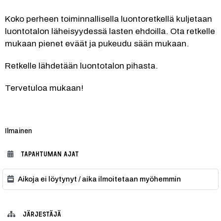
Koko perheen toiminnallisella luontoretkellä kuljetaan 
luontotalon läheisyydessä lasten ehdoilla. Ota retkelle 
mukaan pienet eväät ja pukeudu sään mukaan.
Retkelle lähdetään luontotalon pihasta.
Tervetuloa mukaan!
Kategoria:
Ilmainen
TAPAHTUMAN AJAT
Aikoja ei löytynyt / aika ilmoitetaan myöhemmin
JÄRJESTÄJÄ