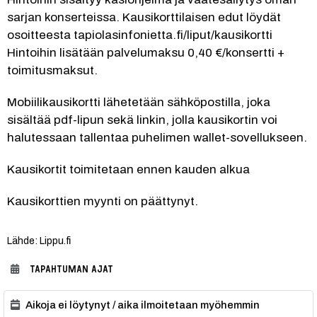
sarjan konserteissa. Kausikorttilaisen edut löydät 
osoitteesta tapiolasinfonietta.fi/liput/kausikortti
Hintoihin lisätään palvelumaksu 0,40 €/konsertti + 
toimitusmaksut.
Mobiilikausikortti lähetetään sähköpostilla, joka 
sisältää pdf-lipun sekä linkin, jolla kausikortin voi 
halutessaan tallentaa puhelimen wallet-sovellukseen.
Kausikortit toimitetaan ennen kauden alkua
Kausikorttien myynti on päättynyt.
Lähde: Lippu.fi
TAPAHTUMAN AJAT
Aikoja ei löytynyt / aika ilmoitetaan myöhemmin