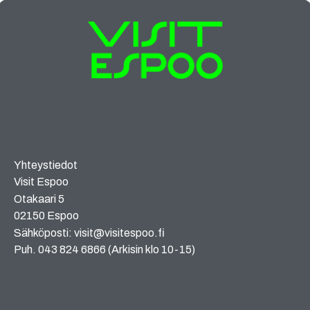
Yhteystiedot
Visit Espoo
Otakaari 5
02150 Espoo
Sähköposti: visit@visitespoo.fi
Puh. 043 824 6866 (Arkisin klo 10-15)