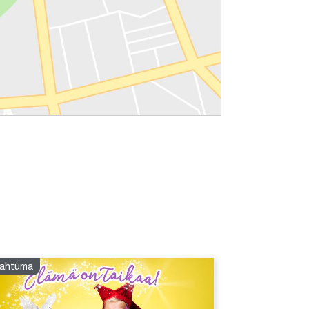
ahtuma