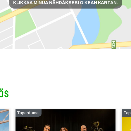
KLIKKAA MINUA NÄHDÄKSESI OIKEAN KARTAN.
ös
Tapahtuma
Tap