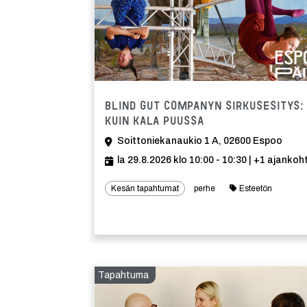
Blind Gut Companyn Sirkusesitys:
Kuin kala puussa
Soittoniekanaukio 1 A, 02600 Espoo
la 29.8.2026 klo 10:00 - 10:30
| +1 ajankoh
Kesän tapahtumat
perhe
Esteetön
Tapahtuma