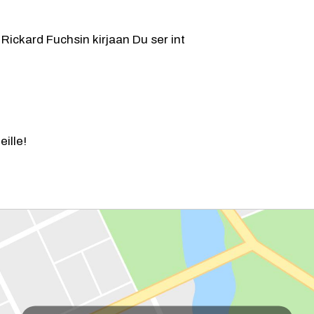
 Rickard Fuchsin kirjaan Du ser int
ille!