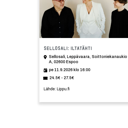
Tapahtuma
Sellosali: Iltatähti
Sellosali, Leppävaara, Soittoniekanaukio
A, 02600 Espoo
pe 11.9.2026 klo 16:00
24.5€ - 27.5€
Lähde: Lippu.fi