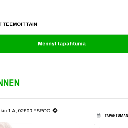
 TEEMOITTAIN
Mennyt tapahtuma
ennen
aukio 1 A, 02600 ESPOO
TAPAHTUMAN