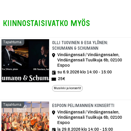
Kiinnostaisivatko myös
Tapahtuma
Olli Tuovinen & Esa Ylönen:
Schumann & Schumann
Vindängensali / Vindängensalen,
Vindängensali Tuulikuja 6b, 02100
Espoo
su 6.9.2026 klo 14:00 - 15:00
25€
Musiikki ja konsertit
Tapahtuma
Tapaht
Espoon pelimannien konsertti
Vindängensali / Vindängensalen,
Vindängensali Tuulikuja 6b, 02100
Espoo
la 29.8.2026 klo 14:00 - 15:00