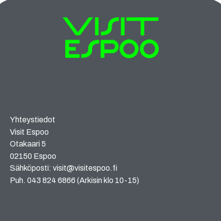
Yhteystiedot
Visit Espoo
Otakaari 5
02150 Espoo
Sähköposti: visit@visitespoo.fi
Puh. 043 824 6866 (Arkisin klo 10-15)