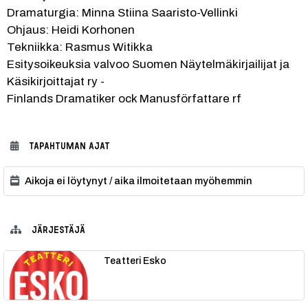
Dramaturgia: Minna Stiina Saaristo-Vellinki
Ohjaus: Heidi Korhonen
Tekniikka: Rasmus Witikka
Esitysoikeuksia valvoo Suomen Näytelmäkirjailijat ja 
Käsikirjoittajat ry -
Finlands Dramatiker ock Manusförfattare rf
TAPAHTUMAN AJAT
Aikoja ei löytynyt / aika ilmoitetaan myöhemmin
JÄRJESTÄJÄ
Teatteri Esko