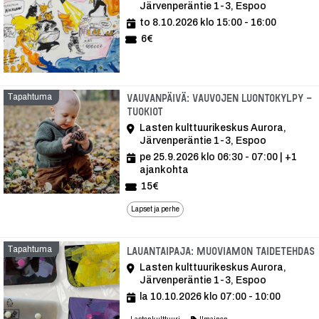
Järvenperäntie 1-3, Espoo
to 8.10.2026 klo 15:00 - 16:00
6€
Tapahtuma
Vauvanpäivä: Vauvojen luontokylpy -
tuokiot
Lasten kulttuurikeskus Aurora,
Järvenperäntie 1-3, Espoo
pe 25.9.2026 klo 06:30 - 07:00
| +1
ajankohta
15€
Lapset ja perhe
Tapahtuma
Lauantaipaja: Muoviamon taidetehdas
Lasten kulttuurikeskus Aurora,
Järvenperäntie 1-3, Espoo
la 10.10.2026 klo 07:00 - 10:00