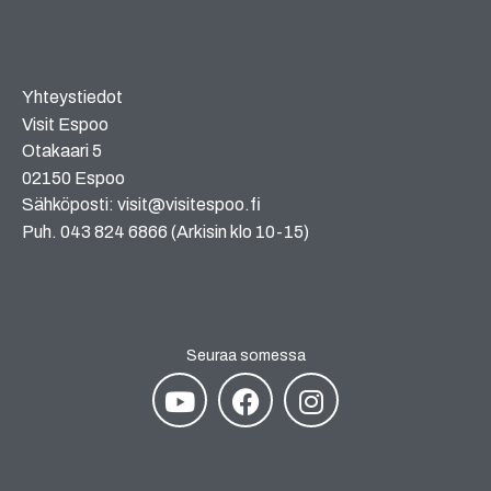
Yhteystiedot
Visit Espoo
Otakaari 5
02150 Espoo
Sähköposti: visit@visitespoo.fi
Puh. 043 824 6866 (Arkisin klo 10-15)
Seuraa somessa