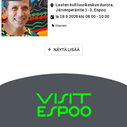
Lasten kulttuurikeskus Aurora,
Järvenperäntie 1-3, Espoo
la 19.9.2026 klo 08:00 - 10:00
Ilmainen
NÄYTÄ LISÄÄ